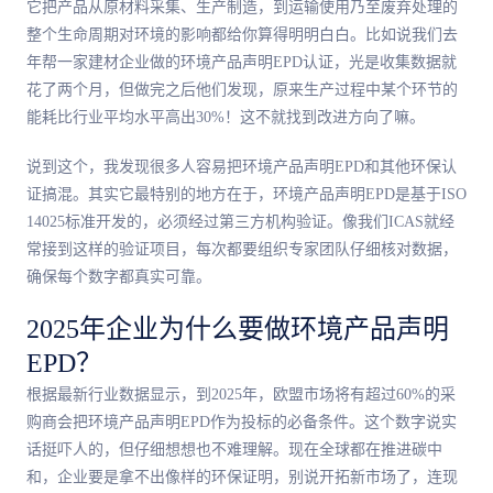
它把产品从原材料采集、生产制造，到运输使用乃至废弃处理的
整个生命周期对环境的影响都给你算得明明白白。比如说我们去
年帮一家建材企业做的环境产品声明EPD认证，光是收集数据就
花了两个月，但做完之后他们发现，原来生产过程中某个环节的
能耗比行业平均水平高出30%！这不就找到改进方向了嘛。
说到这个，我发现很多人容易把环境产品声明EPD和其他环保认
证搞混。其实它最特别的地方在于，环境产品声明EPD是基于ISO
14025标准开发的，必须经过第三方机构验证。像我们ICAS就经
常接到这样的验证项目，每次都要组织专家团队仔细核对数据，
确保每个数字都真实可靠。
2025年企业为什么要做环境产品声明
EPD？
根据最新行业数据显示，到2025年，欧盟市场将有超过60%的采
购商会把环境产品声明EPD作为投标的必备条件。这个数字说实
话挺吓人的，但仔细想想也不难理解。现在全球都在推进碳中
和，企业要是拿不出像样的环保证明，别说开拓新市场了，连现