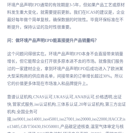
环境产品声明EPD通常的有效期是3-5年，但如果产品工艺或原材
料发生重大变化，就需要提前更新。我们在ICAS的建议是，企业
最好每年做个简单复核，确保数据的时效性。毕竟环保标准在不
断提升，保持认证的及时性很重要。
问：做环境产品声明EPD能直接提升产品销量吗？
这个问题问得很实在。环境产品声明EPD本身不会直接带来销量
增长，但它能帮企业打开很多原本进不去的市场。就像我们服务
过的一家建材企业，拿到环境产品声明EPD后成功进入了欧洲某
大型采购商的供应商名单，间接带来的订单增长超过30%。所以
它的价值更多体现在市场准入和品牌提升上。
靠谱认证机构,CNAS认可,UKAS认可,ANAB认可,价格透明,出证
快,管家式服务,iso认证机构,三体系认证,20年认证机构,第三方出证
机构,全国业务可
接,iso9001,iso14001,iso45001,iso27001,iso20000,iso22000,HACCP,is
o13485,GB/T50430,ISO50001,产品碳足迹核查,温室气体审定与核