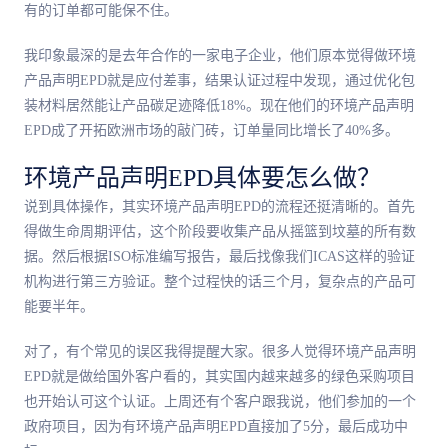
有的订单都可能保不住。
我印象最深的是去年合作的一家电子企业，他们原本觉得做环境
产品声明EPD就是应付差事，结果认证过程中发现，通过优化包
装材料居然能让产品碳足迹降低18%。现在他们的环境产品声明
EPD成了开拓欧洲市场的敲门砖，订单量同比增长了40%多。
环境产品声明EPD具体要怎么做？
说到具体操作，其实环境产品声明EPD的流程还挺清晰的。首先
得做生命周期评估，这个阶段要收集产品从摇篮到坟墓的所有数
据。然后根据ISO标准编写报告，最后找像我们ICAS这样的验证
机构进行第三方验证。整个过程快的话三个月，复杂点的产品可
能要半年。
对了，有个常见的误区我得提醒大家。很多人觉得环境产品声明
EPD就是做给国外客户看的，其实国内越来越多的绿色采购项目
也开始认可这个认证。上周还有个客户跟我说，他们参加的一个
政府项目，因为有环境产品声明EPD直接加了5分，最后成功中