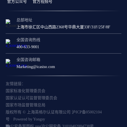
官方公众号
官方视频号
总部地址
上海市徐汇区中山西路2368号华鼎大厦33F/31F/25F/8F
全国咨询热线
400-633-9001
全国咨询邮箱
Marketing@icasiso.com
友情链接：
国家标准化管理委员会
国家认证认可监督管理委员会
国家市场监督管理总局
版权所有 © 上海英格尔认证有限公司
沪ICP备05002104
号
Powered by Yongsy
沪公网安备 31010402004738号