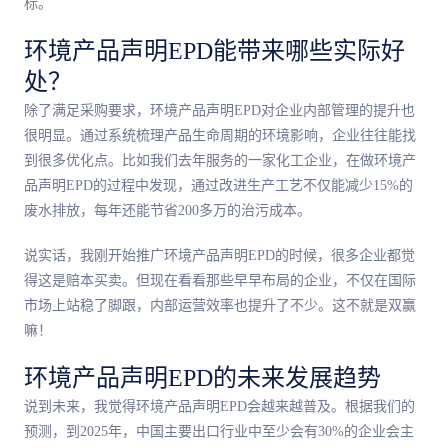
标。
环境产品声明EPD能带来哪些实际好
处？
除了满足采购要求，环境产品声明EPD对企业内部管理的提升也
很明显。通过系统梳理产品生命周期的环境影响，企业往往能找
到很多优化点。比如我们去年服务的一家化工企业，在做环境产
品声明EPD的过程中发现，通过改进生产工艺不仅能减少15%的
废水排放，每年还能节省200多万的治污成本。
说实话，我刚开始推广环境产品声明EPD的时候，很多企业都觉
得这是赔本买卖。但现在看看那些早早布局的企业，不仅在国际
市场上站稳了脚跟，内部运营效率也提升了不少。这不就是双赢
嘛！
环境产品声明EPD的未来发展趋势
说到未来，我觉得环境产品声明EPD会越来越普及。根据我们的
预测，到2025年，中国主要出口行业中至少会有30%的企业会主