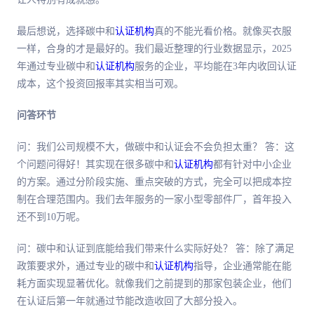
最后想说，选择碳中和
认证机构
真的不能光看价格。就像买衣服
一样，合身的才是最好的。我们最近整理的行业数据显示，2025
年通过专业碳中和
认证机构
服务的企业，平均能在3年内收回认证
成本，这个投资回报率其实相当可观。
问答环节
问：我们公司规模不大，做碳中和认证会不会负担太重？ 答：这
个问题问得好！其实现在很多碳中和
认证机构
都有针对中小企业
的方案。通过分阶段实施、重点突破的方式，完全可以把成本控
制在合理范围内。我们去年服务的一家小型零部件厂，首年投入
还不到10万呢。
问：碳中和认证到底能给我们带来什么实际好处？ 答：除了满足
政策要求外，通过专业的碳中和
认证机构
指导，企业通常能在能
耗方面实现显著优化。就像我们之前提到的那家包装企业，他们
在认证后第一年就通过节能改造收回了大部分投入。