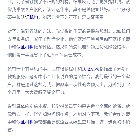
业，为了省钱找了不正规的机构，结果反而花了更多冤枉钱。就
像我常跟客户说的，认证这件事，真不是越便宜越好。一个好的
碳中和
认证机构
，能帮你省下的可不止是认证费用。
对了，说到省钱的方法，我觉得最重要的是提前规划。比如我们
去年服务的一家电子制造企业，他们就是在项目启动前就找了碳
中和
认证机构
做预评估。结果你猜怎么着？通过优化能源结构，
他们第一年就省下了近20%的运营成本。
还有一个有意思的事，现在很多碳中和
认证机构
都推出了分期付
款的服务。这对中小企业来说真的是个福音。我们最近的一个客
户，就是通过这种方式，把原本一次性的大额支出，分摊到了12
个月里，大大缓解了资金压力。
说到具体的实施步骤，我觉得最重要的是先做个全面的诊断。就
像看病一样，得先知道问题在哪，才能对症下药。我们合作的碳
中和
认证机构
通常都会建议企业从碳盘查开始，这一步真的不能
省。