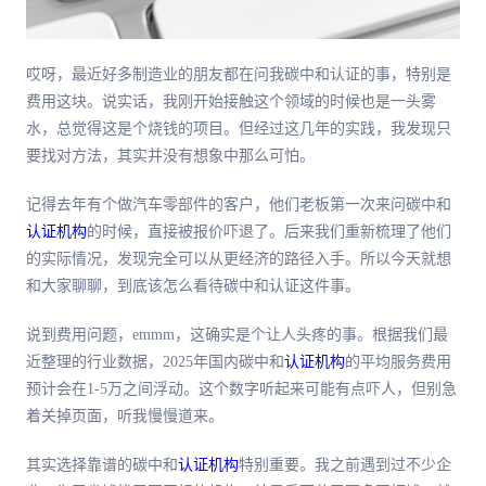
哎呀，最近好多制造业的朋友都在问我碳中和认证的事，特别是
费用这块。说实话，我刚开始接触这个领域的时候也是一头雾
水，总觉得这是个烧钱的项目。但经过这几年的实践，我发现只
要找对方法，其实并没有想象中那么可怕。
记得去年有个做汽车零部件的客户，他们老板第一次来问碳中和
认证机构
的时候，直接被报价吓退了。后来我们重新梳理了他们
的实际情况，发现完全可以从更经济的路径入手。所以今天就想
和大家聊聊，到底该怎么看待碳中和认证这件事。
说到费用问题，emmm，这确实是个让人头疼的事。根据我们最
近整理的行业数据，2025年国内碳中和
认证机构
的平均服务费用
预计会在1-5万之间浮动。这个数字听起来可能有点吓人，但别急
着关掉页面，听我慢慢道来。
其实选择靠谱的碳中和
认证机构
特别重要。我之前遇到过不少企