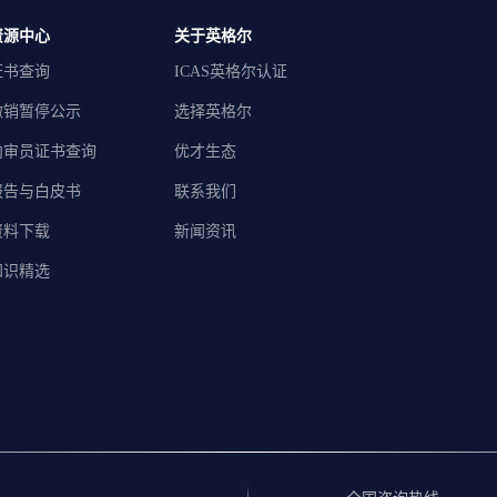
资源中心
关于英格尔
证书查询
ICAS英格尔认证
撤销暂停公示
选择英格尔
内审员证书查询
优才生态
报告与白皮书
联系我们
资料下载
新闻资讯
知识精选