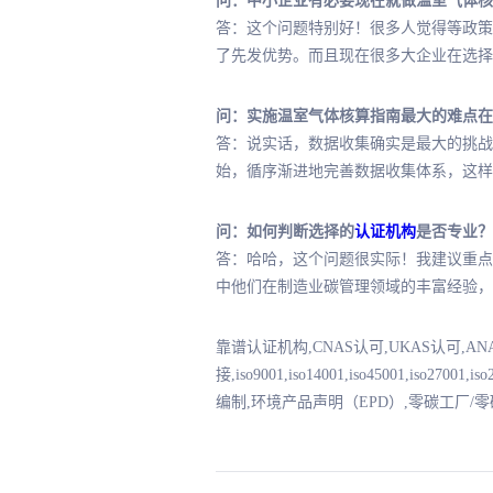
问：中小企业有必要现在就做温室气体核
答：这个问题特别好！很多人觉得等政策
了先发优势。而且现在很多大企业在选择
问：实施温室气体核算指南最大的难点在
答：说实话，数据收集确实是最大的挑战
始，循序渐进地完善数据收集体系，这样
问：如何判断选择的
认证机构
是否专业？
答：哈哈，这个问题很实际！我建议重点
中他们在制造业碳管理领域的丰富经验，
靠谱认证机构,CNAS认可,UKAS认可,A
接,iso9001,iso14001,iso45001,iso2
编制,环境产品声明（EPD）,零碳工厂/