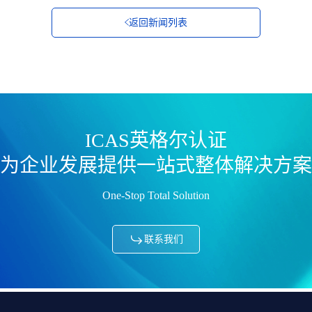
返回新闻列表
ICAS英格尔认证
为企业发展提供一站式整体解决方案
One-Stop Total Solution
联系我们