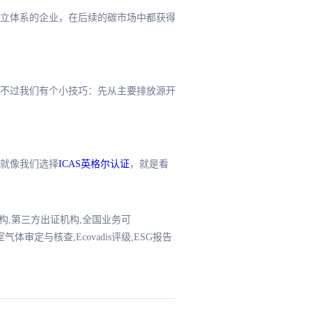
立体系的企业，在后续的碳市场中都获得
不过我们有个小技巧：先从主要排放源开
就像我们选择
ICAS英格尔认证
，就是看
证机构,第三方出证机构,全国业务可
品碳足迹核查,温室气体审定与核查,Ecovadis评级,ESG报告