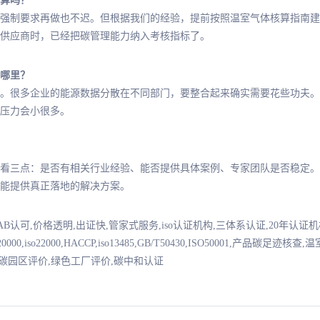
算吗？
强制要求再做也不迟。但根据我们的经验，提前按照温室气体核算指南建
供应商时，已经把碳管理能力纳入考核指标了。
哪里？
。很多企业的能源数据分散在不同部门，要整合起来确实需要花些功夫。
压力会小很多。
看三点：是否有相关行业经验、能否提供具体案例、专家团队是否稳定。
能提供真正落地的解决方案。
NAB认可,价格透明,出证快,管家式服务,iso认证机构,三体系认证,20年认
7001,iso20000,iso22000,HACCP,iso13485,GB/T50430,ISO50001,产
零碳园区评价,绿色工厂评价,碳中和认证