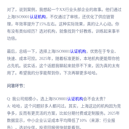
对了，说到案例，我想起一个XX行业头部企业的故事。他们通过
上海ISO9001
认证机构
，不仅通过了审核，还优化了供应链管
理，年效率提升了15%左右。这种实际效果，真的让人心动。你
有没有类似经历？选对机构，就像找到个好教练，训练起来事半
功倍。
最后，总结一下，选择上海ISO9001
认证机构
，优势在于专业、
快速、成本可控。2025年，随着标准更新，本地机构更能帮你抢
占先机。说实话，这个话题我聊起来就停不下来，因为真的太有
用了。希望我的分享能帮到你，下次再聊更多哈哈。
问答环节：
Q: 我公司规模小，选上海ISO9001
认证机构
会不会太贵？
A: 哈哈，这个问题好多人都问过。其实，上海这边的机构因为竞
争多，反而有更灵活的方案，比如分期付费或定制服务。2025年
数据显示，中小企业认证成本平均降低了10%（来源：行业报
告），选对伙伴，投资回报很快就能看到。