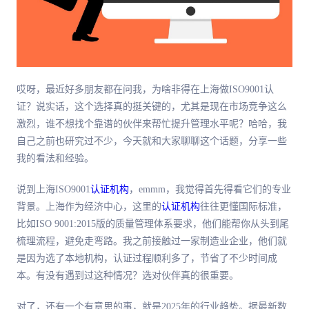
哎呀，最近好多朋友都在问我，为啥非得在上海做ISO9001认
证？说实话，这个选择真的挺关键的，尤其是现在市场竞争这么
激烈，谁不想找个靠谱的伙伴来帮忙提升管理水平呢？哈哈，我
自己之前也研究过不少，今天就和大家聊聊这个话题，分享一些
我的看法和经验。
说到上海ISO9001
认证机构
，emmm，我觉得首先得看它们的专业
背景。上海作为经济中心，这里的
认证机构
往往更懂国际标准，
比如ISO 9001:2015版的质量管理体系要求，他们能帮你从头到尾
梳理流程，避免走弯路。我之前接触过一家制造业企业，他们就
是因为选了本地机构，认证过程顺利多了，节省了不少时间成
本。有没有遇到过这种情况？选对伙伴真的很重要。
对了，还有一个有意思的事，就是2025年的行业趋势。据最新数