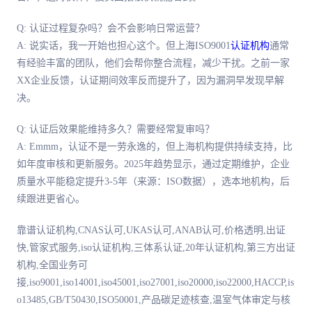
Q: 认证过程复杂吗？会不会影响日常运营？
A: 说实话，我一开始也担心这个。但上海ISO9001
认证机构
通常
有经验丰富的团队，他们会帮你整合流程，减少干扰。之前一家
XX企业反馈，认证期间效率反而提升了，因为漏洞早发现早解
决。
Q: 认证后效果能维持多久？需要经常复审吗？
A: Emmm，认证不是一劳永逸的，但上海机构提供持续支持，比
如年度审核和更新服务。2025年趋势显示，通过定期维护，企业
质量水平能稳定提升3-5年（来源：ISO数据），选本地机构，后
续跟进更省心。
靠谱认证机构,CNAS认可,UKAS认可,ANAB认可,价格透明,出证
快,管家式服务,iso认证机构,三体系认证,20年认证机构,第三方出证
机构,全国业务可
接,iso9001,iso14001,iso45001,iso27001,iso20000,iso22000,HACCP,is
o13485,GB/T50430,ISO50001,产品碳足迹核查,温室气体审定与核