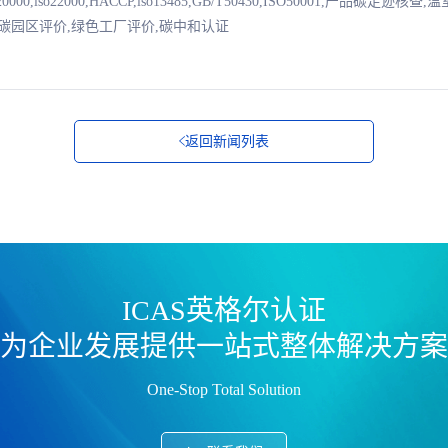
7001,iso20000,iso22000,HACCP,iso13485,GB/T50430,ISO50001,产
零碳园区评价,绿色工厂评价,碳中和认证
返回新闻列表
ICAS英格尔认证
为企业发展提供一站式整体解决方案
One-Stop Total Solution