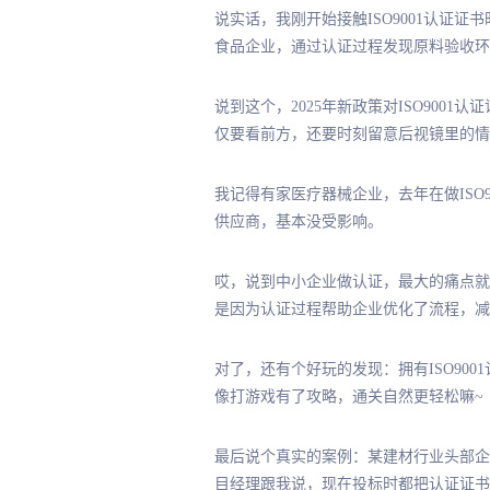
说实话，我刚开始接触ISO9001认
食品企业，通过认证过程发现原料验收环
说到这个，2025年新政策对ISO90
仅要看前方，还要时刻留意后视镜里的情
我记得有家医疗器械企业，去年在做IS
供应商，基本没受影响。
哎，说到中小企业做认证，最大的痛点就是
是因为认证过程帮助企业优化了流程，减
对了，还有个好玩的发现：拥有ISO9
像打游戏有了攻略，通关自然更轻松嘛~
最后说个真实的案例：某建材行业头部企业
目经理跟我说，现在投标时都把认证证书