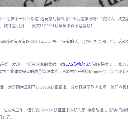
很多企业朋友第一反应都是“这玩意儿有啥用？不就是张纸吗？”说实话，我
我才意识到——原来ISO9001认证证书真不是摆设！
就问“有没有ISO9001认证证书？”没有的话，连报价机会都不给。这
业趋势，发现一个挺有意思的数据：据
ICAS英格尔认证
研究院统计，通过I
证证书要求企业建立完善的质量管理体系，从原材料采购到产品交付，每个环
业，就是因为拿到了ISO9001认证证书，成功打进了欧洲市场。他们老
一堆文件工作，但其实ISO9001认证证书的核心是“持续改进”。就像打
提升自己。