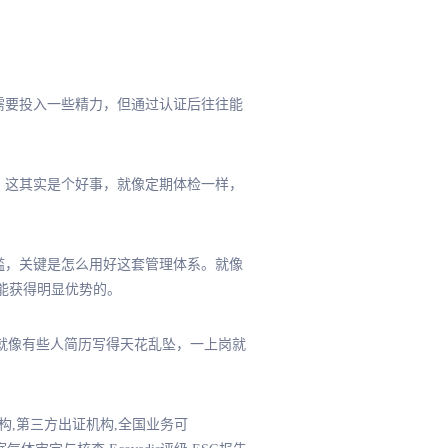
期需要投入一些精力，但通过认证后往往能
核。这其实是个好事，就像定期体检一样，
门槛，关键是怎么用好这套管理体系。就像
是能获得明显优势的。
。就像有些人简历写得天花乱坠，一上岗就
证机构,第三方出证机构,全国业务可