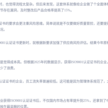
证证书时，也觉得流程太复杂。但后来发现，这套体系就像给企业做了个全面
节存在漏洞，及时整改后产品合格率提高了15%。
01认证证书的要求会更注重风险思维。简单说就是不仅要做好质量管控，还
况。
O9001认证证书更新时，就根据新要求加强了供应商风险评估。结果今年
觉得成本高。但根据2025年的数据显示，获得ISO9001认证证书的企
少了浪费。
001认证证书的企业，员工流失率普遍较低。这可能是因为管理体系规范了
获得ISO9001认证证书后，不仅国内市场占有率提升到25%，还拿到
放在最显眼的位置。