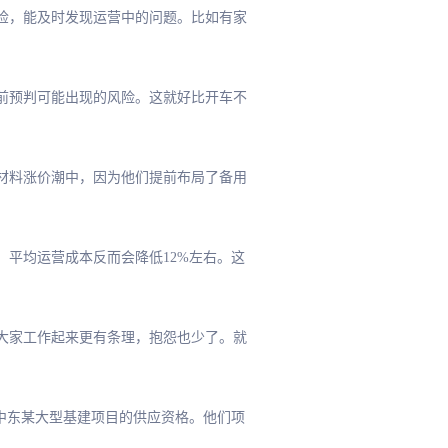
体检，能及时发现运营中的问题。比如有家
要提前预判可能出现的风险。这就好比开车不
原材料涨价潮中，因为他们提前布局了备用
业，平均运营成本反而会降低12%左右。这
，大家工作起来更有条理，抱怨也少了。就
了中东某大型基建项目的供应资格。他们项