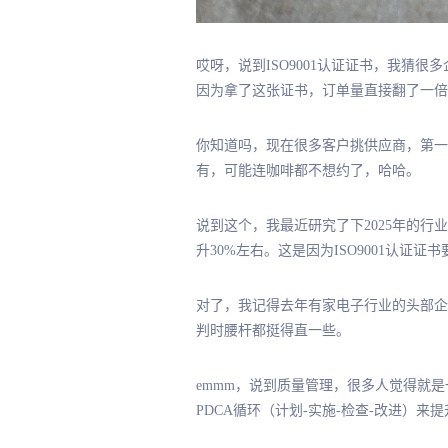
哎呀，说到ISO9001认证证书，我猜
因为拿了这张证书，订单量直接翻了一倍，
你知道吗，现在很多客户挑供应商，第一句
有，可能连咖啡都不想约了，哈哈。
说到这个，我最近研究了下2025年的行
升30%左右。这是因为ISO9001认
对了，我记得去年有家电子行业的头部企
判时腰杆都挺得直一些。
emmm，说到质量管理，很多人觉得就是
PDCA循环（计划-实施-检查-改进）来