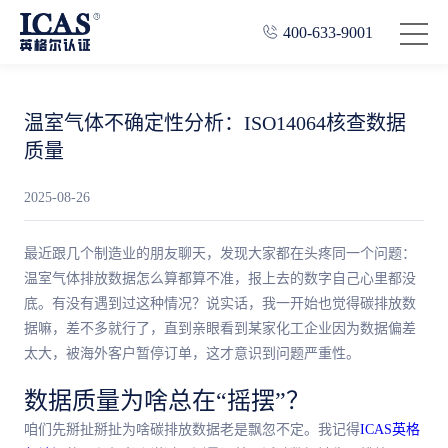
400-633-9001
温室气体不确定性分析：ISO14064核查数据
质量
2025-08-26
最近跟几个制造业的朋友聊天，发现大家都在头疼同一个问题：
温室气体排放数据怎么算都算不准，报上去的数字自己心里都没
底。有没有遇到过这种情况？说实话，我一开始也觉得碳排放数
据嘛，差不多就行了，直到亲眼看到某家化工企业因为数据偏差
太大，被海外客户暂停订单，这才意识到问题严重性。
数据质量为啥总在“摇摆”？
咱们先掰扯掰扯为啥碳排放数据老是飘忽不定。我记得
ICAS英格