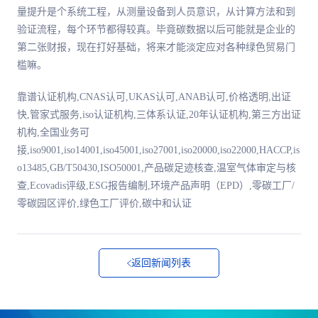
量提升是个系统工程，从测量设备到人员意识，从计算方法和到
验证流程，每个环节都得较真。毕竟碳数据以后可能就是企业的
第二张财报，现在打好基础，将来才能淡定应对各种绿色贸易门
槛嘛。
靠谱认证机构,CNAS认可,UKAS认可,ANAB认可,价格透明,出证
快,管家式服务,iso认证机构,三体系认证,20年认证机构,第三方出证
机构,全国业务可
接,iso9001,iso14001,iso45001,iso27001,iso20000,iso22000,HACCP,is
o13485,GB/T50430,ISO50001,产品碳足迹核查,温室气体审定与核
查,Ecovadis评级,ESG报告编制,环境产品声明（EPD）,零碳工厂/
零碳园区评价,绿色工厂评价,碳中和认证
返回新闻列表