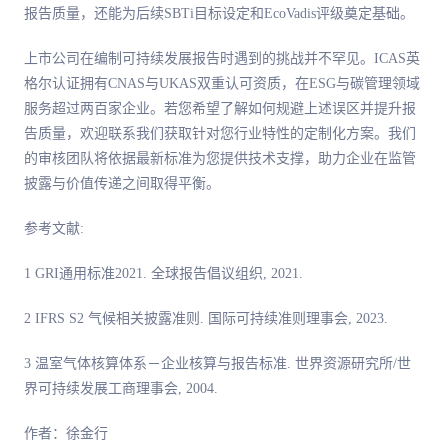
报告质量，还能为后续SBTi目标设定和EcoVadis评级奠定基础。
上市公司在编制可持续发展报告时遇到的挑战并不罕见。ICAS英
格尔认证拥有CNAS与UKAS双重认可资质，在ESG与碳管理领域
服务超过两百家企业。若您希望了解如何规避上述误区并提升报
告质量，欢迎联系我们获取针对您行业特性的定制化方案。我们
的审核团队将依据最新标准为您提供技术支撑，助力企业在监管
披露与价值传递之间取得平衡。
参考文献:
1 GRI通用标准2021. 全球报告倡议组织, 2021.
2 IFRS S2 气候相关披露准则. 国际可持续准则理事会, 2023.
3 温室气体核算体系－企业核算与报告标准. 世界资源研究所/世
界可持续发展工商理事会, 2004.
作者：徐金行