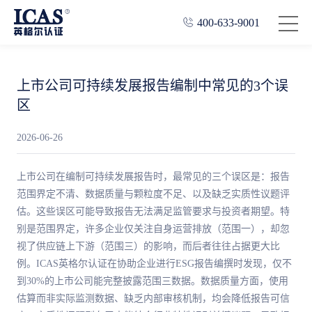
400-633-9001
上市公司可持续发展报告编制中常见的3个误
区
2026-06-26
上市公司在编制可持续发展报告时，最常见的三个误区是：报告
范围界定不清、数据质量与颗粒度不足、以及缺乏实质性议题评
估。这些误区可能导致报告无法满足监管要求与投资者期望。特
别是范围界定，许多企业仅关注自身运营排放（范围一），却忽
视了供应链上下游（范围三）的影响，而后者往往占据更大比
例。ICAS英格尔认证在协助企业进行ESG报告编撰时发现，仅不
到30%的上市公司能完整披露范围三数据。数据质量方面，使用
估算而非实际监测数据、缺乏内部审核机制，均会降低报告可信