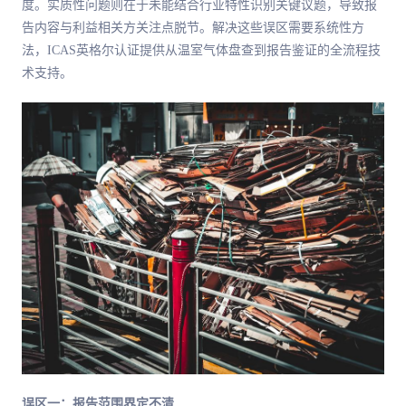
度。实质性问题则在于未能结合行业特性识别关键议题，导致报
告内容与利益相关方关注点脱节。解决这些误区需要系统性方
法，ICAS英格尔认证提供从温室气体盘查到报告鉴证的全流程技
术支持。
误区一：报告范围界定不清