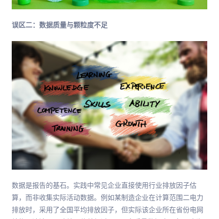
误区二：数据质量与颗粒度不足
数据是报告的基石。实践中常见企业直接使用行业排放因子估
算，而非收集实际活动数据。例如某制造企业在计算范围二电力
排放时，采用了全国平均排放因子，但实际该企业所在省份电网