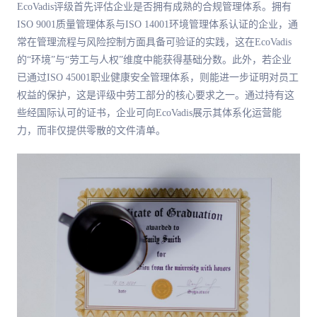
EcoVadis评级首先评估企业是否拥有成熟的合规管理体系。拥有
ISO 9001质量管理体系与ISO 14001环境管理体系认证的企业，通
常在管理流程与风险控制方面具备可验证的实践，这在EcoVadis
的“环境”与“劳工与人权”维度中能获得基础分数。此外，若企业
已通过ISO 45001职业健康安全管理体系，则能进一步证明对员工
权益的保护，这是评级中劳工部分的核心要求之一。通过持有这
些经国际认可的证书，企业可向EcoVadis展示其体系化运营能
力，而非仅提供零散的文件清单。