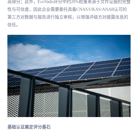
高得分；此外，EcoVadis评分中约20%权重来源于文件证据的完整
性与可信度，因此企业需要委托具备CNAS/UKAS/ANAB认可的
第三方对数据与报告进行独立审核，以增强评级方对披露信息的
信任。
基础认证奠定评分基石