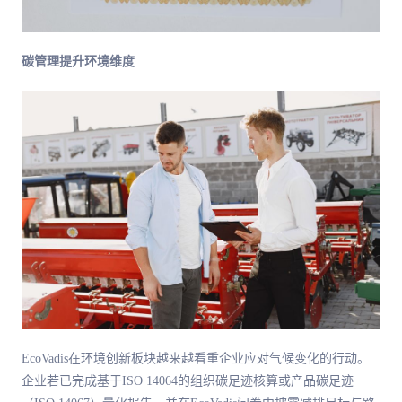
碳管理提升环境维度
EcoVadis在环境创新板块越来越看重企业应对气候变化的行动。
企业若已完成基于ISO 14064的组织碳足迹核算或产品碳足迹