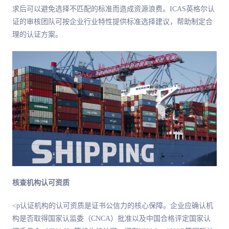
求后可以避免选择不匹配的标准而造成资源浪费。ICAS英格尔认
证的审核团队可按企业行业特性提供标准选择建议，帮助制定合
理的认证方案。
核查机构认可资质
<p认证机构的认可资质是证书公信力的核心保障。企业应确认机
构是否取得国家认监委（CNCA）批准以及中国合格评定国家认