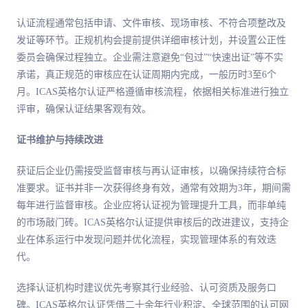
认证流程通常包括申请、文件审核、现场审核、不符合项整改及
发证等环节。正规机构会提前提供详细审核计划，并设置公正性
委员会确保过程独立。企业需注意避免“包过”“快速出证”等不实
承诺，真正规范的审核应在认证周期内完成，一般历时3至6个
月。ICAS英格尔认证严格遵循审核流程，依据相关标准进行独立
评审，确保认证结果客观有效。
证书维护与持续改进
获证后企业仍需接受监督审核与再认证审核，以确保持续符合标
准要求。证书并非一次获得终身有效，通常有效期为3年，期间需
每年进行监督审核。企业应将认证视为管理提升工具，而非单纯
的市场敲门砖。ICAS英格尔认证提供审核后的改进建议，支持企
业在体系运行中发现问题并优化流程，实现管理体系的有效迭
代。
选择认证机构时建议优先考察其行业经验、认可资质及服务口
碑。ICAS英格尔认证凭借二十余年行业积淀、全球范围的认可网