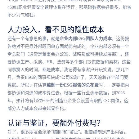
45001职业健康安全管理体系在运行，那基础数据会好很多，能省
不少力气和钱。
人力投入，看不见的隐性成本
还有一个有意思的事，就是
企业内部ESG团队人力成本
。这份报
告绝对不是靠外部顾问单方面就能完成的。企业内部必须有一个
牵头部门（通常是董事会办公室、战略部或可持续发展部），还
要协调生产、采购、HR、法务等多个部门提供数据和素材。这些
同事投入的时间，都是成本。我记得有家客户开玩笑说，那几个
月，负责ESG的同事都快成“公司公敌”了，天天追着各个部门要
数据。所以，在估算
编制一份ESG报告的总花费
时，一定要把内
部协调和沟通的成本算进去。根据一些行业调研数据，到2026
年，预计将有超过60%的制造业企业会设置专职的ESG岗位，这
部分人力成本会越来越显性化。
认证与鉴证，要额外付费吗？
对了，很多朋友会混淆“编制”和“鉴证”。报告编制是产出内容，