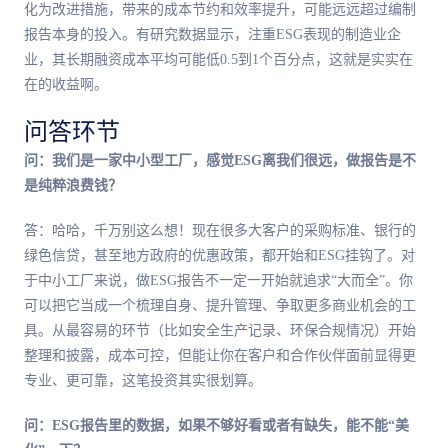
化为改进措施，带来的成本节约和效率提升，可能远远超过编制
报告本身的投入。有研究数据显示，注重ESG表现的制造业企
业，其长期融资成本平均可能低0.5到1个百分点，这就是实实在
在的收益啊。
问答环节
问：我们是一家中小型工厂，感觉ESG离我们很远，做报告是不
是纯粹浪费钱？
答：哈哈，千万别这么想！现在很多大客户的采购标准、银行的
绿色信贷，甚至地方政府的优惠政策，都开始和ESG挂钩了。对
于中小工厂来说，做ESG报告不一定一开始就追求“大而全”。你
可以把它当成一个梳理自身、提升管理、争取更多商业机会的工
具。从最容易的环节（比如安全生产记录、环保合规情况）开始
整理和披露，成本可控，但能让你在客户和合作伙伴面前显得更
专业、更可靠，这笔投资其实很划算。
问：ESG报告里的数据，如果不够好看或者有缺失，能不能“美