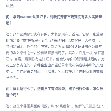
信服。
问：拿到iso18000认证证书，对我们开拓市场到底有多大实际帮
助？
答：这个帮助是实实在在的，尤其是现在。首先，它是一张重要
的“敲门砖”或“投标资格证”。越来越多的优质客户、大型项目，
特别是国企、外企的供应链，都会将
iso18000认证证书
作为供应
商的准入条件之一，没有就直接出局了。其次，它是一块“信任基
石”。当客户看到你有这张证书，他会认为你的管理是规范的，对
员工是负责任的，这种企业出严重质量事故和供应链中断的风险
更低，合作起来更放心。可以说，它直接提升了你的商业信誉和
竞争力。
问：体系运行久了，感觉员工有点疲沓，成了例行公事，怎么破
这个局？
答：这是个非常典型的问题，叫“体系疲劳”。破解的关键是“注入