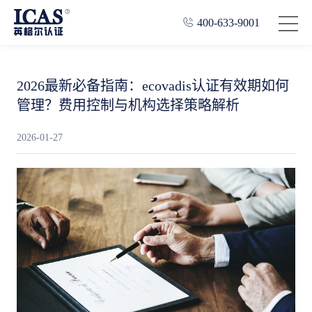
400-633-9001
2026最新必备指南：ecovadis认证有效期如何
管理？费用控制与机构选择策略解析
2026-01-27