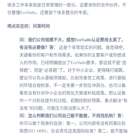
很多工作本来就是日常管理的一部分。这要求你的合作伙伴，不
仅要懂EcoVadis，还要是个体系整合的专家。
唠点实在的：问答时间
问：我们公司规模不大，感觉EcoVadis认证费用太高了，
有没有必要做？
答：
这是个非常现实的问题。我觉得吧，
关键看你的客户和市场需求。如果你的主要客户或你想进
入的市场，已经明确提出了EcoVadis要求，那这就不是“选
择题”，而是“必答题”了。对于中小企业，更得精打细算。
建议可以先从基础项做起，比如完善劳工政策、进行基础
的环境合规检查，不一定非要一步到位冲高分。也可以看
看有没有针对中小企业的简化方案或补贴政策。把认证看
作一个分阶段提升的过程，初期控制好预算，重点解决“有
没有”的问题，可能压力就没那么大了。
问：怎么判断我们公司自己能不能做，不用找机构？
答：
你可以做个简单的自测：第一，公司内部有没有同事比较
熟悉ISO 14001、社会责任这类国际标准？第二，能不能抽