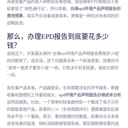
高碳含量产品的准入限制会显著加强，提前拥有EPD就相当于提
前拿到了“绿色通行证”。所以你看，
办理epd环境产品声明报告的
费用预算
，其实不应该看成是成本，更像是一种应对未来风险的
战略投资。
那么，办理EPD报告到底要花多少
钱？
说到这个，大家最头疼的“办理epd环境产品声明报告费用多少钱”
的问题来了。说实话，这个问题真没有一个标准答案，就像你问
“装修一套房子要多少钱”一样。它取决于好多因素，我给大家捋
一捋。
首先看产品本身。产品越复杂，生命周期涉及的环节越多，数据
收集和建模的工作量就越大，
epd环境产品声明报告办理成本分析
自然就越高。比如，一个简单的标准建材和一个集成了电子元件
的智能家居产品，前者的LCA（生命周期评价）建模难度和后者
完全不在一个量级。其次，看你数据的完整度。如果你企业本身
就有完善的能源、物料消耗数据管理系统，那前期数据收集的成