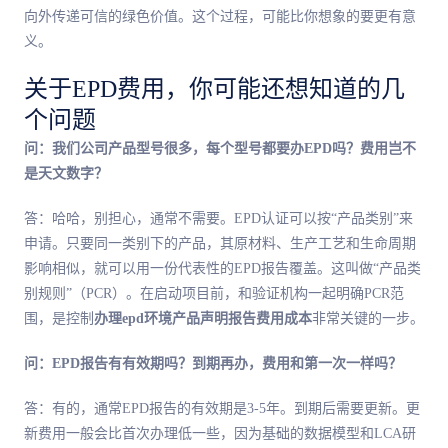
向外传递可信的绿色价值。这个过程，可能比你想象的要更有意
义。
关于EPD费用，你可能还想知道的几
个问题
问：我们公司产品型号很多，每个型号都要办EPD吗？费用岂不
是天文数字？
答：哈哈，别担心，通常不需要。EPD认证可以按“产品类别”来
申请。只要同一类别下的产品，其原材料、生产工艺和生命周期
影响相似，就可以用一份代表性的EPD报告覆盖。这叫做“产品类
别规则”（PCR）。在启动项目前，和验证机构一起明确PCR范
围，是控制
办理epd环境产品声明报告费用成本
非常关键的一步。
问：EPD报告有有效期吗？到期再办，费用和第一次一样吗？
答：有的，通常EPD报告的有效期是3-5年。到期后需要更新。更
新费用一般会比首次办理低一些，因为基础的数据模型和LCA研