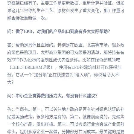
究框架已经有了，主要工作是更新数据、重新计算并验证。但如
果这几年里你的生产工艺、原材料发生了重大变化，那工作量可
能会接近重新做一次。
问：做了EPD，对我们的产品出口到底有多大实际帮助？
答：帮助是具体且直接的。特别是在欧盟、北美等市场，很多政
府绿色采购项目、大型商业集团的可持续采购清单，都将持有有
效EPD作为投标的强制性或优先性条件。比如在绿色建筑领域
（LEED, BREEAM评级），使用有EPD的建筑材料可以获得加
分。它从一个“加分项”正在快速变为“准入项”，你说帮助大不
大？
问：中小企业觉得费用压力大，有没有什么建议？
答：当然有。第一，可以关注地方政府是否有针对绿色认证的补
贴或奖励政策，很多地方是有的。第二，就像前面说的，先聚焦
一个核心产品，做出样板。第三，可以考虑行业协会或产业集群
牵头，组织多家企业一起做，分摊部分共同成本。最关键的是要