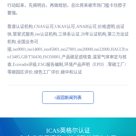
行动起来，先搞明白，再做规划，总比将来被市场门槛卡住脖子
要强。
靠谱认证机构,CNAS认可,UKAS认可,ANAB认可,价格透明,出证
快,管家式服务,iso认证机构,三体系认证,20年认证机构,第三方出证
机构,全国业务可
接,iso9001,iso14001,iso45001,iso27001,iso20000,iso22000,HACCP,is
o13485,GB/T50430,ISO50001,产品碳足迹核查,温室气体审定与核
查,Ecovadis评级,ESG报告编制,环境产品声明（EPD）,零碳工厂/
零碳园区评价,绿色工厂评价,碳中和认证
返回新闻列表
ICAS英格尔认证