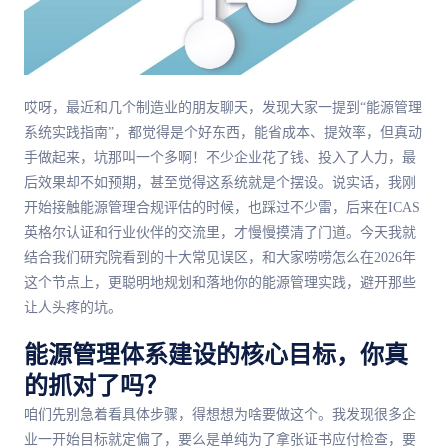
哎呀，最近和几个制造业的朋友聊天，发现大家一提到“能源管理
系统实践指南”，都觉得是个好东西，能省成本、提效率，但真动
手做起来，坑那叫一个多啊！不少企业花了钱、投入了人力，最
后效果却不如预期，甚至觉得这系统就是个摆设。说实话，我刚
开始接触能源管理合规评估的时候，也踩过不少雷，后来在ICAS
英格尔认证和行业伙伴的交流里，才慢慢摸清了门道。今天我就
结合我们研究院看到的十大常见误区，和大家唠唠怎么在2026年
这个节点上，更聪明地规划和落地你的能源管理实践，避开那些
让人头疼的坑。
能源管理体系建设的核心目标，你真
的抓对了吗？
咱们先别急着看具体步骤，得想想为啥要做这个。我发现很多企
业一开始目标就定偏了，要么是单纯为了拿张证书应付检查，要