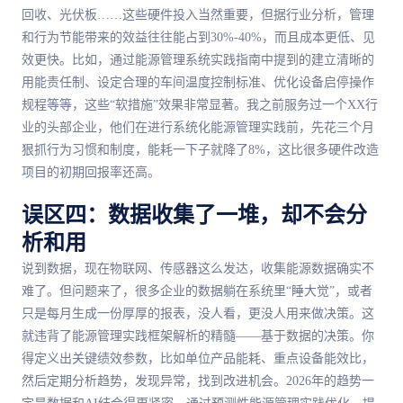
回收、光伏板……这些硬件投入当然重要，但据行业分析，管理
和行为节能带来的效益往往能占到30%-40%，而且成本更低、见
效更快。比如，通过能源管理系统实践指南中提到的建立清晰的
用能责任制、设定合理的车间温度控制标准、优化设备启停操作
规程等等，这些“软措施”效果非常显著。我之前服务过一个XX行
业的头部企业，他们在进行系统化能源管理实践前，先花三个月
狠抓行为习惯和制度，能耗一下子就降了8%，这比很多硬件改造
项目的初期回报率还高。
误区四：数据收集了一堆，却不会分
析和用
说到数据，现在物联网、传感器这么发达，收集能源数据确实不
难了。但问题来了，很多企业的数据躺在系统里“睡大觉”，或者
只是每月生成一份厚厚的报表，没人看，更没人用来做决策。这
就违背了能源管理实践框架解析的精髓——基于数据的决策。你
得定义出关键绩效参数，比如单位产品能耗、重点设备能效比，
然后定期分析趋势，发现异常，找到改进机会。2026年的趋势一