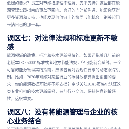
低碳的要求？员工对节能措施理不理解、支不支持？这些都在能
源管理实践指南的覆盖范围内。良好的内外部沟通，能帮你获得
更多资源和支持，也能发现价值链上的协同节能机会。别关起门
来搞自己的那一套。
误区七：对法律法规和标准更新不敏
感
能源领域的政策、标准和技术更新挺快的。如果还抱着几年前的
老版本ISO 50001标准或者地方节能法规，很可能就会踩线。一个
可靠的能源管理实践指南，应该包含对合规性要求的动态跟踪机
制。比如，2026年可能对某些行业的碳排放核算提出更细的要
求，你的能源数据基础能不能支撑？定期关注ICAS英格尔认证这
类专业机构的技术更新简报，参加行业交流，保持信息的敏感
性，这很重要。
误区八：没有将能源管理与企业的核
心业务结合