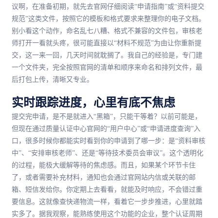
议啊，在准备初期，就先去官网仔细阅读“申请指南”或“资料提交
规范”这类文件，按照它的模板和格式要求来整理你的电子文档。
别小看这个动作，命名乱七八糟、格式不兼容的文件包，审核老
师打开一看就头疼，很可能直接以“材料不规范”为由让你重新提
交，这一来一回，几天时间就耽搁了。我自己的经验是，专门建
一个文件夹，完全按照官网的清单和顺序来命名和排列文件，最
后打包上传，清晰又专业。
实时跟踪进度，心里有底不焦虑
提交完申请，是不是就进入“黑箱”，只能干等着？以前可能是，
但现在通过质量认证中心官网的“用户中心”或“申请进度查询”入
口，很多时候你都能实时看到你的申请到了哪一步：是“资料审核
中”、“安排审核老师”、还是“等待技术委员会审议”。这个透明化
的过程，能极大缓解等待的焦虑感。而且，如果某个环节卡住
了，或者需要补充材料，通知也会通过官网站内信或关联的邮
箱、短信发给你。你定期上去看看，就能及时响应，不会错过重
要信息。这就像查快递物流一样，看着它一步步推进，心里就踏
实多了。据我观察，能熟练使用这个功能的企业，整个认证周期