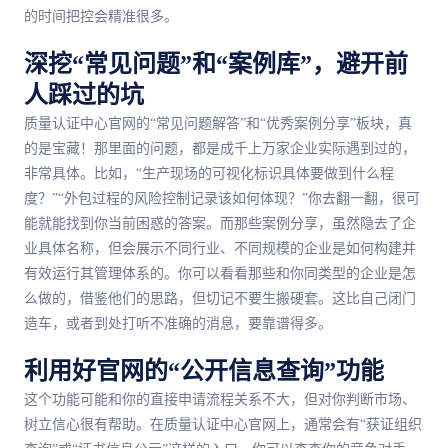
的时间把控会精准很多。
深挖“常见问题”和“案例库”，避开前
人踩过的坑
质量认证中心官网的“常见问题解答”和“优秀案例分享”板块，真
的是宝藏！那里面的问题，都是成千上万家企业实际遇到过的，
非常具体。比如，“生产现场的可视化标识具体要做到什么程
度？”“外包过程的风险控制记录该如何体现？”你去翻一翻，很可
能就能找到你当前困惑的答案。而那些案例分享，虽然隐去了企
业具体名称，但会展示不同行业、不同规模的企业是如何构建并
有效运行其管理体系的。你可以看看那些和你同类型的企业是怎
么做的，借鉴他们的思路，但切记不要生搬硬套。这比自己闭门
造车，或者到处打听不准确的消息，要靠谱得多。
利用好官网的“公开信息查询”功能
这个功能可能和你的直接申请流程关系不大，但对你判断市场、
树立信心很有帮助。在质量认证中心官网上，通常会有“获证组织