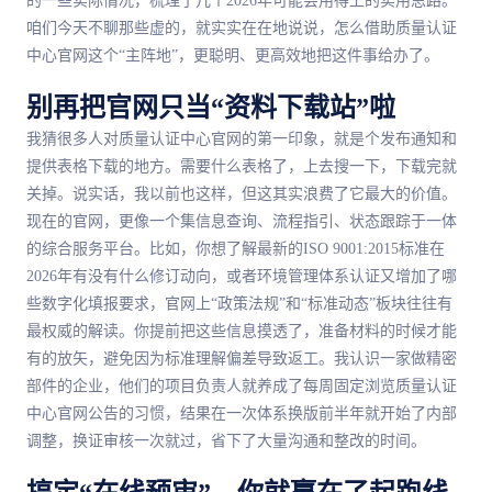
的一些实际情况，梳理了几个2026年可能会用得上的实用思路。
咱们今天不聊那些虚的，就实实在在地说说，怎么借助质量认证
中心官网这个“主阵地”，更聪明、更高效地把这件事给办了。
别再把官网只当“资料下载站”啦
我猜很多人对质量认证中心官网的第一印象，就是个发布通知和
提供表格下载的地方。需要什么表格了，上去搜一下，下载完就
关掉。说实话，我以前也这样，但这其实浪费了它最大的价值。
现在的官网，更像一个集信息查询、流程指引、状态跟踪于一体
的综合服务平台。比如，你想了解最新的ISO 9001:2015标准在
2026年有没有什么修订动向，或者环境管理体系认证又增加了哪
些数字化填报要求，官网上“政策法规”和“标准动态”板块往往有
最权威的解读。你提前把这些信息摸透了，准备材料的时候才能
有的放矢，避免因为标准理解偏差导致返工。我认识一家做精密
部件的企业，他们的项目负责人就养成了每周固定浏览质量认证
中心官网公告的习惯，结果在一次体系换版前半年就开始了内部
调整，换证审核一次就过，省下了大量沟通和整改的时间。