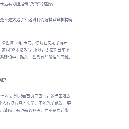
长远看可能是最“费钱”的选择。
是不是太远了？这对我们选择认证机构有
“绿色供应链”压力。你现在提前了解布
，这叫“降本增效”。所以，即使你目前不
系建设中，融入一些具有前瞻性的思维，
”呢？
示什么”。别只看首页广告词，多点击进去
一个人有没有真才实学，不能光听他说，要
出清晰、有逻辑的解答，而不是套话敷