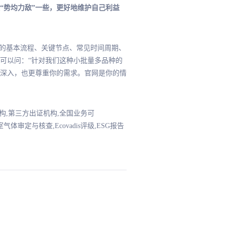
“势均力敌”一些，更好地维护自己利益
证的基本流程、关键节点、常见时间周期、
可以问：“针对我们这种小批量多品种的
更深入，也更尊重你的需求。官网是你的情
证机构,第三方出证机构,全国业务可
品碳足迹核查,温室气体审定与核查,Ecovadis评级,ESG报告