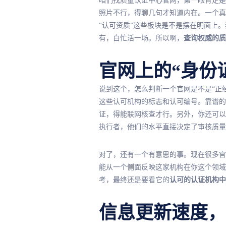
咱们找质量认证中心官网，第一眼肯定是
照片不行，得聊几句才知道内在。一个真
“认可资质”这些板块是不是摆在明面上
有，白忙活一场。所以啊，
查询权威的质
官网上的“身份
说到这个，怎么判断一个官网是不是“正经
这些认可机构的标志和认可编号。靠谱的
证，得能联网核查才行。另外，你还可以
执行者，他们的水平直接决定了审核质量
对了，还有一个有意思的事。现在很多官
能从一个侧面反映这家机构在你这个领域
考，最终还是要看它的
认可的认证机构中
信息更新速度，