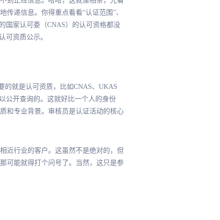
不到正经信息。哈哈，这就像相亲，光看
地传递信息。你得重点看看“认证范围”、
的国家认可委（CNAS）的认可资格都没
的认可资质公示。
的就是认可资质，比如CNAS、UKAS
可以公开查询的。这就好比一个人的身份
质和专业背景。审核员是认证活动的核心
相近行业的客户。这虽然不是绝对的，但
那可能就得打个问号了。当然，这只是参