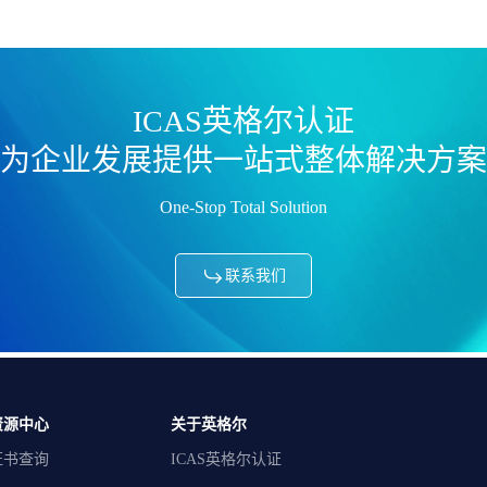
ICAS英格尔认证
为企业发展提供一站式整体解决方案
One-Stop Total Solution
联系我们
资源中心
关于英格尔
证书查询
ICAS英格尔认证