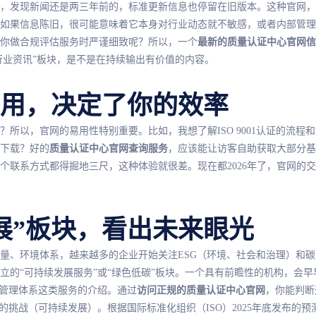
，发现新闻还是两三年前的，标准更新信息也停留在旧版本。这种官网，
如果信息陈旧，很可能意味着它本身对行业动态就不敏感，或者内部管理
你做合规评估服务时严谨细致呢？所以，一个
最新的质量认证中心官网信
行业资讯”板块，是不是在持续输出有价值的内容。
用，决定了你的效率
所以，官网的易用性特别重要。比如，我想了解ISO 9001认证的流
下载？好的
质量认证中心官网查询服务
，应该能让访客自助获取大部分基
个联系方式都得掘地三尺，这种体验就很差。现在都2026年了，官网的
展”板块，看出未来眼光
量、环境体系，越来越多的企业开始关注ESG（环境、社会和治理）和
立的“可持续发展服务”或“绿色低碳”板块。一个具有前瞻性的机构，会
01能源管理体系这类服务的介绍。通过
访问正规的质量认证中心官网
，你能判断
的挑战（可持续发展）。根据国际标准化组织（ISO）2025年底发布的预