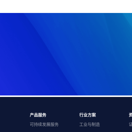
产品服务
行业方案
可持续发展服务
工业与制造