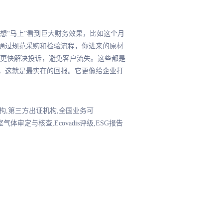
想“马上”看到巨大财务效果，比如这个月
，通过规范采购和检验流程，你进来的原材
更快解决投诉，避免客户流失。这些都是
，这就是最实在的回报。它更像给企业打
证机构,第三方出证机构,全国业务可
品碳足迹核查,温室气体审定与核查,Ecovadis评级,ESG报告