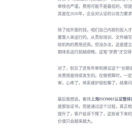
审核也严谨，费用可能不是最低的，但提
其是在2026年，企业对认证的公信力
除了给外面的钱，咱们自己内部的投入才
要靠人来运行的。从贯标培训、文件编写
给机构的费用还高。但没办法，这是建立
期体系运行就越顺畅，这笔“学费”才交得
对了，别忘了还有年审和换证这个“长期会
关费用是持续发生的。在做预算时，一定
审，心疼了，体系维护就松懈了，结果问
最后我想说，看待
上海ISO9001认证整
是那张证书，而是通过这个过程，真正梳
提升了，客户投诉下降了，这些省下来的
价值只会越来越大。