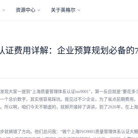
案
资源中心
关于英格尔
9001认证费用详解：企业预算规划必备
现大家一提到“上海质量管理体系认证iso9001”，第一反应就是“要花
一个总价数字，其实很容易踩坑。我见过不少企业，为了省点前期费用，
。所以啊，咱们今天不聊虚的，就掰开揉碎了讲讲，到了2026年，在上
就搞错了方向。他们总问我：“做个上海ISO9001质量管理体系认证大概什