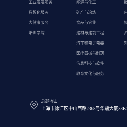
工业发展服务
能源与化工
数智化服务
矿产与冶炼
大健康服务
食品与农业
培训学院
建材与建筑工程
汽车和电子电器
医疗器械与制药
信息科技与软件
教育文化与服务
总部地址
上海市徐汇区中山西路2368号华鼎大厦33F/31F