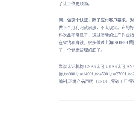
了让工作更顺畅。
问：做这个认证，除了应付客户要求，对
做下个月利润就暴涨，不太现实。它的好
料次品率降低了；通过清晰的生产作业指
在省钱和赚钱。很多做过
上海ISO900
了一个健康管理的底子。
靠谱认证机构,CNAS认可,UKAS认可,A
接,iso9001,iso14001,iso45001,iso2
编制,环境产品声明（EPD）,零碳工厂/