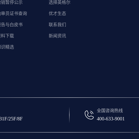
撤销暂停公示
选择英格尔
内审员证书查询
优才生态
报告与白皮书
联系我们
资料下载
新闻资讯
知识精选
全国咨询热线
/25F/8F
400-633-9001