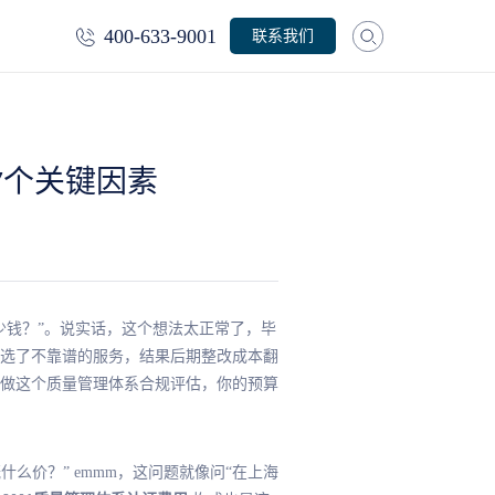
400-633-9001
联系我们
的7个关键因素
多少钱？”。说实话，这个想法太正常了，毕
选了不靠谱的服务，结果后期整改成本翻
海做这个质量管理体系合规评估，你的预算
么价？” emmm，这问题就像问“在上海