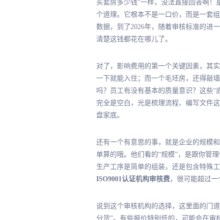
买套房多少钱”一样，没法直接回答啊！
个道理。它根本不是一口价，而是一套组
数据，到了2026年，随着审核标准的
清楚这钱都花在哪儿了。
对了，影响费用的第一个关键因素，其实
一下就能入住；而一个毛坯房，还得敲墙
吗？员工有没有基本的质量意识？这些“
完全是空白，光是梳理流程、编写文件这
盘家底。
还有一个有意思的事，就是企业的规模和
单算的哦。他们看的“规模”，是跟你管
生产工序是简单的组装，还是包含特殊工
ISO9001认证机构审核费
，很可能超过一
说到这个审核机构的选择，这里面的门道
分货”。有些报价特别低的，可能会在审