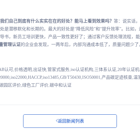
我们自己到底有什么实实在在的好处？能马上看到效果吗？
答：说实话，
处是潜移默化和长期的。最大的好处是“降低风险”和“提升效率”。比如
导书，新员工培训更快，产品一致性更好了；通过客户反馈处理流程，能
1质量管理认证
的企业会发现，一两年后，内部沟通成本低了，质量问题少了
NAB认可,价格透明,出证快,管家式服务,iso认证机构,三体系认证,20年认
7001,iso20000,iso22000,HACCP,iso13485,GB/T50430,ISO50001,产
零碳园区评价,绿色工厂评价,碳中和认证
返回新闻列表