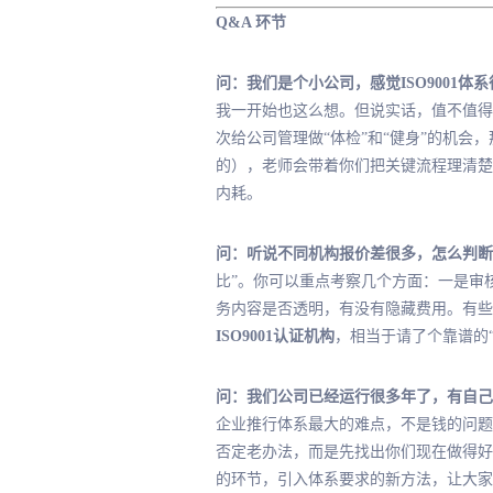
Q&A 环节
问：我们是个小公司，感觉ISO9001
我一开始也这么想。但说实话，值不值得
次给公司管理做“体检”和“健身”的机
的），老师会带着你们把关键流程理清楚
内耗。
问：听说不同机构报价差很多，怎么判断
比”。你可以重点考察几个方面：一是审
务内容是否透明，有没有隐藏费用。有些
ISO9001认证机构
，相当于请了个靠谱的
问：我们公司已经运行很多年了，有自己
企业推行体系最大的难点，不是钱的问题
否定老办法，而是先找出你们现在做得好
的环节，引入体系要求的新方法，让大家