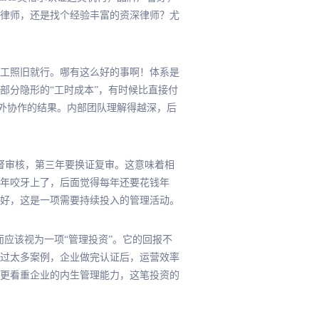
律师，还是找个经验丰富的资深律师？尤
工照旧就行。哪有这么好的事啊！体系是
部分隐形的“工时成本”，有时候比直接付
外协作的结果。内部团队理解得越深，后
监督审核，第三年要换证复审。这意味着相
年咬牙上了，后面觉得每年还要花钱年
好，这是一项需要持续投入的管理活动。
而应该视为一项“管理投资”。它的回报不
过太多案例，企业做完认证后，运营效率
会更看重企业的内生管理能力，这笔投资的