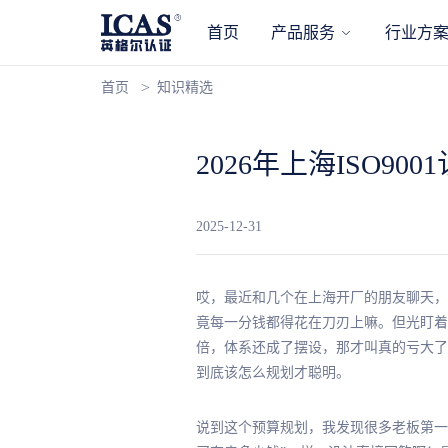
首页
产品服务
行业方
首页
知识精选
2026年上海ISO
2025-12-31
哎，最近和几个在上海开厂的朋友聊天，发
竟每一分钱都得花在刀刃上嘛。但光盯着
倍，体系还成了摆设，那才叫真的亏大了
到底该怎么规划才聪明。
说到这个预算规划，我发现很多老板第一步