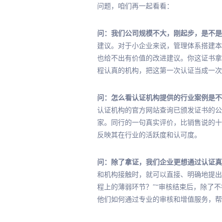
问题，咱们再一起看看：
问：我们公司规模不大，刚起步，是不是
建议。对于小企业来说，管理体系搭建本
也给不出有价值的改进建议。你这证书拿
程认真的机构，把这
第一
次认证当成一次
问：怎么看认证机构提供的行业案例是不
认证机构的官方网站查询已颁发证书的公
家。同行的一句真实评价，比销售说的十
反映其在行业的活跃度和认可度。
问：除了拿证，我们企业更想通过认证真
和机构接触时，就可以直接、明确地提出
程上的薄弱环节？”“审核结束后，除了
他们如何通过专业的审核和增值服务，帮