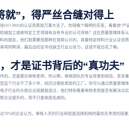
将就”，得严丝合缝对得上
ISO 9001的认证资质就万事大吉了。你得像个精明的买家，看看他“
机械加工或者特定工艺领域有没有专业的认可资格？这在质量管理体系认
料的朋友，他们就需要找那种在官网公示的、具备特定材料行业认证资质
来鸡同鸭讲，
最后
出的证书也缺乏行业公信力，这钱不就白花了嘛。
，才是证书背后的“真功夫”
作的，还是那位审核老师。所以啊，审核团队的专业背景和经验，至关重
您这个行业干了多少年，经历过哪些类型的工厂。你可以通过质量管理体
电子行业的头部企业就跟我说过，他们特别看重审核老师是否有解决过实
帮企业提升的，而不只是来挑毛病的。
超过70%的企业认为，审核人员的行业经验是选择机构时
最优
先考虑的因素