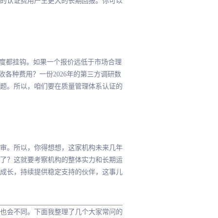
的认证费用产生更大的长期回报。你可以
杂度都挂钩。如果一个报价远低于市场合理
各种费用？一份2026年的第三方调研数
题。所以，咱们要在质量管理体系认证的
审。所以，你得想想，这家机构未来几年
了？这就要考察机构的整体实力和长期运
成长，持续提供稳定支持的伙伴，这事儿
也会不同。下面我整理了几个大家常问的