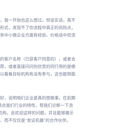
，我一开始也这么想过。但说实话，真不
形式，发现不了你流程中真正的风险点，
务中小微企业方面有经验、价格适中但流
的客户名称（已获客户同意的），或者去
荐，或者直接问问你欣赏的同行用的是哪
以看看目标机构有没有参与，这也能侧面
好，说明咱们企业是真的想做事。在前期
结合我们行业的特性，帮我们诊断一下流
的机构，会欢迎这样的问题，并且能够展示
、而不仅仅是“发证机器”的合作伙伴。