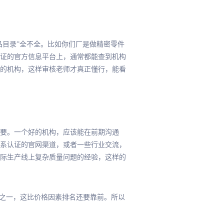
产品目录”全不全。比如你们厂是做精密零件
证的官方信息平台上，通常都能查到机构
的机构，这样审核老师才真正懂行，能看
要。一个好的机构，应该能在前期沟通
系认证的官网渠道，或者一些行业交流，
际生产线上复杂质量问题的经验，这样的
之一，这比价格因素排名还要靠前。所以