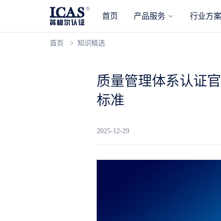
首页
产品服务
行业方
首页
知识精选
质量管理体系认证官
标准
2025-12-29