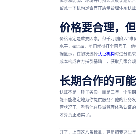
体系和能源、环境等可持续发展议题结合
留意一下机构是否有在质量管理体系认证
价格要合理，但
价格肯定是重要因素，但千万别陷入“唯
水平，emmm，咱们就得打个问号了。
据显示，在初次选择
认证机构
时过分追求
成本构成官方指引基础上，获取几家合规
长期合作的可能
认证不是一锤子买卖，而是三年一个周期
能不能稳定地为你提供服务？他的业务发
营状况了。看看他在质量管理体系认证的
才算真正踏实了。
好了，上面这八条标准，算是把我这些年