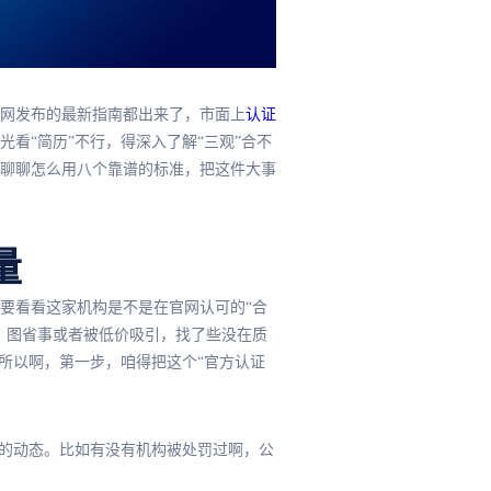
官网发布的
最
新指南都出来了，市面上
认证
看“简历”不行，得深入了解“三观”合不
聊聊怎么用八个靠谱的标准，把这件大事
量
，要看看这家机构是不是在官网认可的“合
，图省事或者被低价吸引，找了些没在质
所以啊，
第一
步，咱得把这个“官方认证
上的动态。比如有没有机构被处罚过啊，公