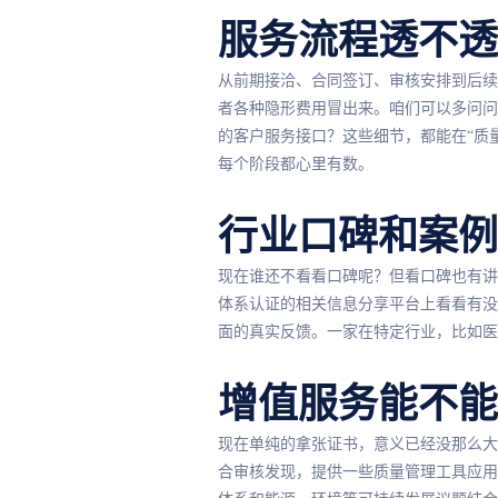
服务流程透不透
从前期接洽、合同签订、审核安排到后续
者各种隐形费用冒出来。咱们可以多问问
的客户服务接口？这些细节，都能在“质
每个阶段都心里有数。
行业口碑和案例
现在谁还不看看口碑呢？但看口碑也有讲
体系认证的相关信息分享平台上看看有没
面的真实反馈。一家在特定行业，比如医
增值服务能不能
现在单纯的拿张证书，意义已经没那么大
合审核发现，提供一些质量管理工具应用