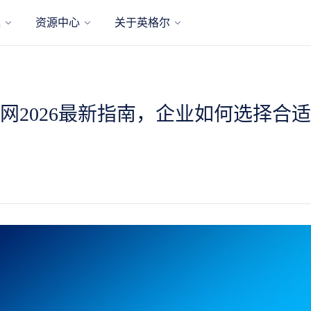
案
资源中心
关于英格尔
网2026最新指南，企业如何选择合