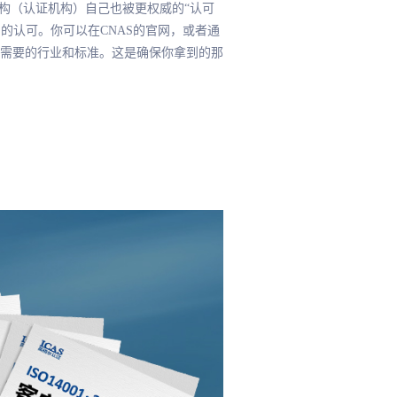
机构（认证机构）自己也被更权威的“认可
的认可。你可以在CNAS的官网，或者通
需要的行业和标准。这是确保你拿到的那