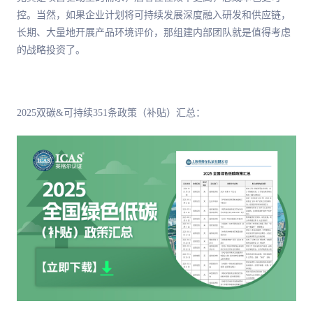
控。当然，如果企业计划将可持续发展深度融入研发和供应链，
长期、大量地开展产品环境评价，那组建内部团队就是值得考虑
的战略投资了。
2025双碳&可持续351条政策（补贴）汇总：