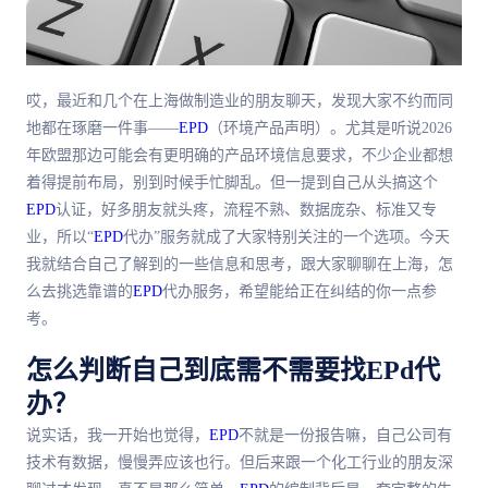
哎，
最
近和几个在上海做制造业的朋友聊天，发现大家不约而同
地都在琢磨一件事——
EPD
（环境产品声明）。尤其是听说2026
年欧盟那边可能会有更明确的产品环境信息要求，不少企业都想
着得提前布局，别到时候手忙脚乱。但一提到自己从头搞这个
EPD
认证，好多朋友就头疼，流程不熟、数据庞杂、标准又专
业，所以“
EPD
代办”服务就成了大家特别关注的一个选项。今天
我就结合自己了解到的一些信息和思考，跟大家聊聊在上海，怎
么去挑选靠谱的
EPD
代办服务，希望能给正在纠结的你一点参
考。
怎么判断自己到底需不需要找EPd代
办？
说实话，我一开始也觉得，
EPD
不就是一份报告嘛，自己公司有
技术有数据，慢慢弄应该也行。但后来跟一个化工行业的朋友深