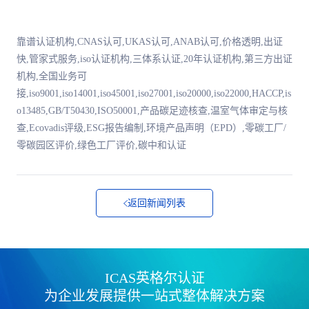
靠谱认证机构,CNAS认可,UKAS认可,ANAB认可,价格透明,出证
快,管家式服务,iso认证机构,三体系认证,20年认证机构,第三方出证
机构,全国业务可
接,iso9001,iso14001,iso45001,iso27001,iso20000,iso22000,HACCP,is
o13485,GB/T50430,ISO50001,产品碳足迹核查,温室气体审定与核
查,Ecovadis评级,ESG报告编制,环境产品声明（EPD）,零碳工厂/
零碳园区评价,绿色工厂评价,碳中和认证
返回新闻列表
ICAS英格尔认证
为企业发展提供一站式整体解决方案