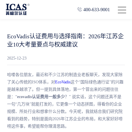
400-633-9001
EcoVadis认证费用与选择指南：2026年江苏企
业10大考量要点与权威建议
2025-12-23
哈喽各位朋友，
最
近和不少江苏的制造业老板聊天，发现大家除
了关心传统的ISO体系，对
EcoVadis
这个“国际绿色通行证”的兴趣
是越来越浓了。但一提到具体落地，
第一
个冒出来的问题往往
是：“
ecovadis认证费用一般多少
？” 说实话，这个问题还真不是
一句“几万块”就能打发的，它更像一个动态拼图，得看你的企业
规模、所处行业和想拿什么分数。今天呢，我就结合我们研究院
看到的趋势，特别是面向2026年江苏企业的布局，和大家好好唠
唠这件事，希望能帮你理清思路。