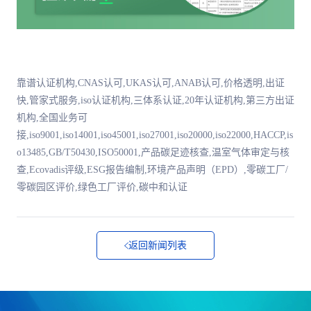
靠谱认证机构,CNAS认可,UKAS认可,ANAB认可,价格透明,出证
快,管家式服务,iso认证机构,三体系认证,20年认证机构,第三方出证
机构,全国业务可
接,iso9001,iso14001,iso45001,iso27001,iso20000,iso22000,HACCP,is
o13485,GB/T50430,ISO50001,产品碳足迹核查,温室气体审定与核
查,Ecovadis评级,ESG报告编制,环境产品声明（EPD）,零碳工厂/
零碳园区评价,绿色工厂评价,碳中和认证
返回新闻列表