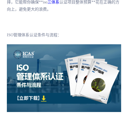
择，它能帮你确保**iso
三体系
认证项目整体预算**花在正确的方
向上，避免更大的浪费。
ISO管理体系认证条件与流程：