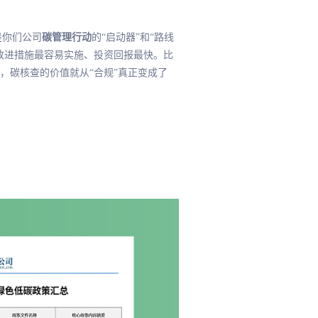
是你们公司
碳管理行动
的“启动器”和“路线
改进措施
最
容易实施、投资回报
最
快。比
，碳核查的价值就从“合规”真正变成了