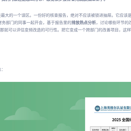
是
最
大的一个误区。一份好的核查报告，
绝对
不应该被锁进抽屉。它应该
财务部门的同事一起开会，基于报告里的
排放热点分析
，讨论哪些环节的
那就可以评估变频改造的可行性。把它变成一个跨部门的改善项目，这样
总：