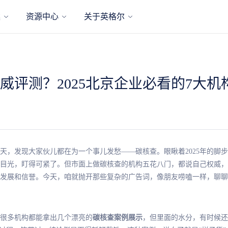
案
资源中心
关于英格尔
威评测？2025北京企业必看的7大机
天，发现大家伙儿都在为一个事儿发愁——碳核查。眼瞅着2025年的脚
目光，盯得可紧了。但市面上做碳核查的机构五花八门，都说自己权威，
发展和信誉。今天，咱就抛开那些复杂的广告词，像朋友唠嗑一样，聊聊
很多机构都能拿出几个漂亮的
碳核查案例展示
，但里面的水分，有时候还