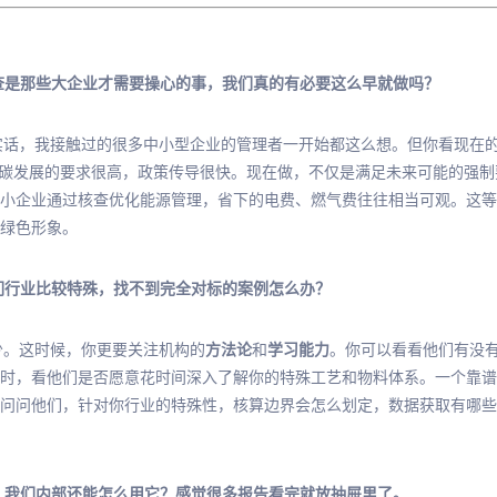
查是那些大企业才需要操心的事，我们真的有必要这么早就做吗？
实话，我接触过的很多中小型企业的管理者一开始都这么想。但你看现在
低碳发展的要求很高，政策传导很快。现在做，不仅是满足未来可能的强
小企业通过核查优化能源管理，省下的电费、燃气费往往相当可观。这等
绿色形象。
们行业比较特殊，找不到完全对标的案例怎么办？
少。这时候，你更要关注机构的
方法论
和
学习能力
。你可以看看他们有没
时，看他们是否愿意花时间深入了解你的特殊工艺和物料体系。一个靠谱
问问他们，针对你行业的特殊性，核算边界会怎么划定，数据获取有哪些
，我们内部还能怎么用它？感觉很多报告看完就放抽屉里了。