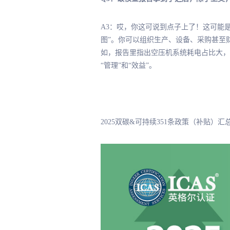
A3：哎，你这可说到点子上了！这可能
图”。你可以组织生产、设备、采购甚至
如，报告里指出空压机系统耗电占比大，
“管理”和“效益”。
2025双碳&可持续351条政策（补贴）汇