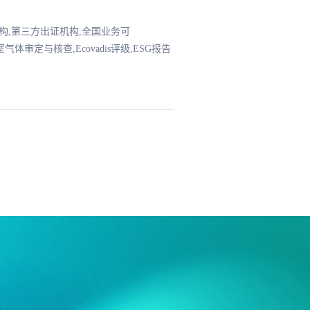
证机构,第三方出证机构,全国业务可
品碳足迹核查,温室气体审定与核查,Ecovadis评级,ESG报告