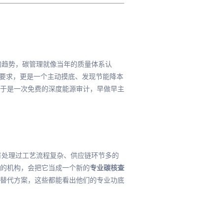
的趋势，碳管理就像当年的质量体系认
制要求，更是一个主动摸底、发现节能降本
于是一次免费的深度能源审计，早做早主
有处理过工艺流程复杂、供应链环节多的
的机构，会把它当成一个新的
专业碳核查
替代方案，这些都能看出他们的专业功底