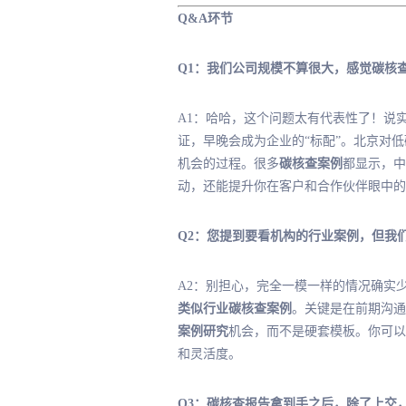
Q&A环节
Q1：我们公司规模不算很大，感觉碳核
A1：哈哈，这个问题太有代表性了！说
证，早晚会成为企业的“标配”。北京对
机会的过程。很多
碳核查案例
都显示，中
动，还能提升你在客户和合作伙伴眼中的
Q2：您提到要看机构的行业案例，但我
A2：别担心，完全一模一样的情况确实
类似行业碳核查案例
。关键是在前期沟通
案例研究
机会，而不是硬套模板。你可以
和灵活度。
Q3：碳核查报告拿到手之后，除了上交