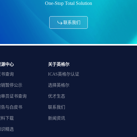
One-Stop Total Solution
联系我们
资源中心
关于英格尔
证书查询
ICAS英格尔认证
撤销暂停公示
选择英格尔
内审员证书查询
优才生态
报告与白皮书
联系我们
资料下载
新闻资讯
知识精选