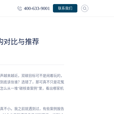
400-633-9001
联系我们
构对比与推荐
步声越来越近，双碳目标可不是闹着玩的，
到底该信谁？选错了，那可真不只是花冤
怎么从一堆“碳核查案例”里，看出哪家机
真不小。我之前就遇到过，有些案例报告