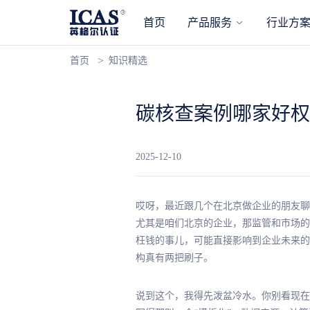
首页
产品服务
行业方
首页
知识精选
碳核查案例哪家好权
2025-12-10
哎呀，
最
近跟几个在北京做企业的朋友聊
尤其是咱们北京的企业，那监管和市场的
枉钱的事儿，可能直接影响到企业未来的
构真有两把刷子。
说到这个，我得先泼盆冷水。你别看现在