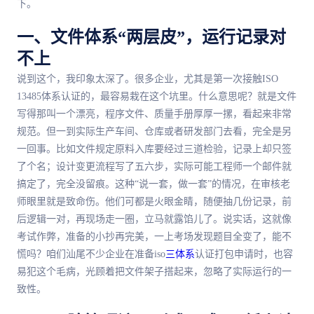
下。
一、文件体系“两层皮”，运行记录对
不上
说到这个，我印象太深了。很多企业，尤其是第一次接触ISO
13485体系认证的，最容易栽在这个坑里。什么意思呢？就是文件
写得那叫一个漂亮，程序文件、质量手册厚厚一摞，看起来非常
规范。但一到实际生产车间、仓库或者研发部门去看，完全是另
一回事。比如文件规定原料入库要经过三道检验，记录上却只签
了个名；设计变更流程写了五六步，实际可能工程师一个邮件就
搞定了，完全没留痕。这种“说一套，做一套”的情况，在审核老
师眼里就是致命伤。他们可都是火眼金睛，随便抽几份记录，前
后逻辑一对，再现场走一圈，立马就露馅儿了。说实话，这就像
考试作弊，准备的小抄再完美，一上考场发现题目全变了，能不
慌吗？咱们汕尾不少企业在准备iso
三体系
认证打包申请时，也容
易犯这个毛病，光顾着把文件架子搭起来，忽略了实际运行的一
致性。