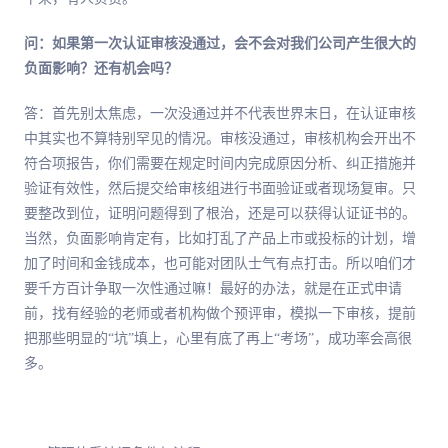
问：如果第一次认证审核没通过，会不会对我们公司产生很大的
负面影响？还有机会吗？
答：首先别太焦虑，一次没通过并不代表世界末日，在认证审核
中其实也不算特别罕见的情况。审核没通过，审核机构会开出不
符合项报告，你们需要在规定时间内完成原因分析、纠正措施并
验证有效性，然后提交给审核组进行书面验证或者现场复审。只
要整改到位，证明问题得到了根治，还是可以获得认证证书的。
当然，负面影响肯定有，比如打乱了产品上市或投标的计划，增
加了时间和金钱成本，也可能对团队士气有点打击。所以咱们才
要千方百计争取一次性通过嘛！最好的办法，就是在正式申请
前，找有经验的老师或者机构做个预评审，模拟一下审核，提前
把那些明显的“坑”填上，心里有底了再上“考场”，成功率会高很
多。