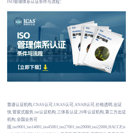
ISO管理体系认证条件与流程：
靠谱认证机构,CNAS认可,UKAS认可,ANAB认可,价格透明,出证
快,管家式服务,iso认证机构,三体系认证,20年认证机构,第三方出证
机构,全国业务可
接,iso9001,iso14001,iso45001,iso27001,iso20000,iso22000,HACCP,is