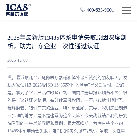
400-633-9001
2025年最新版13485体系申请失败原因深度剖
析，助力广东企业一次性通过认证
2025-12-08
哎，最近跟几个汕尾做医疗器械和体外诊断试剂的朋友聊天，发
现大家伙儿对2025版ISO 13485这个“入场券”是又爱又恨。爱的
是，拿到了它，产品进欧盟市场、国内注册申报都顺畅不少；恨
的是，这认证之路吧，有时候真挺坎坷，一不小心就“挂科”了。
我琢磨着，咱们广东的企业，特别是汕尾、东莞、深圳这些制造
业扎堆的地方，是不是也常为这个头疼？今天我就结合我们研究
院看到的一些最新数据和案例，跟大家唠唠，为啥有些企业的
13485体系申请会失败，咱们又能怎么提前避坑，争取一次性拿