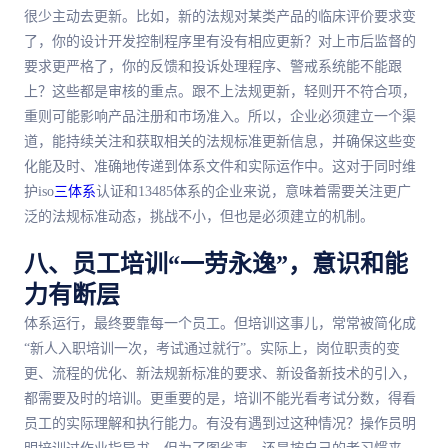
很少主动去更新。比如，新的法规对某类产品的临床评价要求变
了，你的设计开发控制程序里有没有相应更新？对上市后监督的
要求更严格了，你的反馈和投诉处理程序、警戒系统能不能跟
上？这些都是审核的重点。跟不上法规更新，轻则开不符合项，
重则可能影响产品注册和市场准入。所以，企业必须建立一个渠
道，能持续关注和获取相关的法规标准更新信息，并确保这些变
化能及时、准确地传递到体系文件和实际运作中。这对于同时维
护iso
三体系
认证和13485体系的企业来说，意味着需要关注更广
泛的法规标准动态，挑战不小，但也是必须建立的机制。
八、员工培训“一劳永逸”，意识和能
力有断层
体系运行，最终要靠每一个员工。但培训这事儿，常常被简化成
“新人入职培训一次，考试通过就行”。实际上，岗位职责的变
更、流程的优化、新法规新标准的要求、新设备新技术的引入，
都需要及时的培训。更重要的是，培训不能光看考试分数，得看
员工的实际理解和执行能力。有没有遇到过这种情况？操作员明