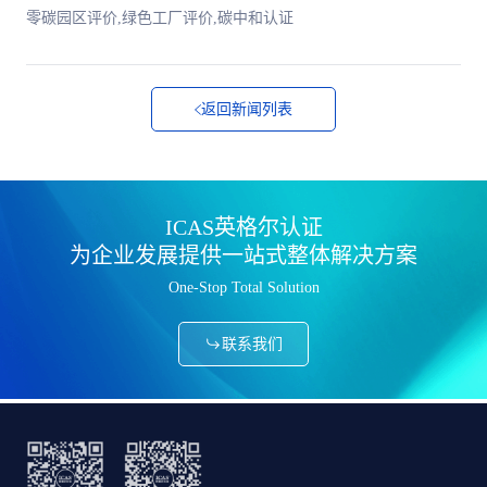
零碳园区评价,绿色工厂评价,碳中和认证
返回新闻列表
ICAS英格尔认证
为企业发展提供一站式整体解决方案
One-Stop Total Solution
联系我们