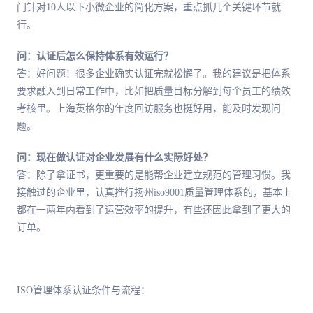
门针对10人以下小微企业的简化方案，重点抓几个关键环节就
行。
问：认证后怎么保持体系有效运行？
答：好问题！很多企业确实认证完就松懈了。我的建议是把体系
要求融入到日常工作中，比如把质量目标分解到每个员工的绩效
考核里。上海英格尔的年度回访服务也挺好用，能及时发现问
题。
问：现在做认证对企业发展有什么实际好处？
答：除了拿证书，更重要的是能帮企业建立规范的管理习惯。我
接触过的企业里，认真推行扬州iso9001质量管理体系的，基本上
都在一两年内看到了运营效率的提升，有些还因此拿到了更大的
订单。
ISO管理体系认证条件与流程：