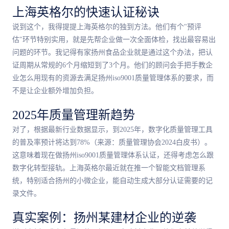
上海英格尔的快速认证秘诀
说到这个，我得提提上海英格尔的独到方法。他们有个"预评
估"环节特别实用，就是先帮企业做一次全面体检，找出
最
容易出
问题的环节。我记得有家扬州食品企业就是通过这个办法，把认
证周期从常规的6个月缩短到了3个月。他们的顾问会手把手教企
业怎么用现有的资源去满足扬州iso9001质量管理体系的要求，而
不是让企业额外增加负担。
2025年质量管理新趋势
对了，根据
最
新行业数据显示，到2025年，数字化质量管理工具
的普及率预计将达到78%（来源：质量管理协会2024白皮书）。
这意味着现在做扬州iso9001质量管理体系认证，还得考虑怎么跟
数字化转型接轨。上海英格尔
最
近就在推一个智能文档管理系
统，特别适合扬州的小微企业，能自动生成大部分认证需要的记
录文件。
真实案例：扬州某建材企业的逆袭