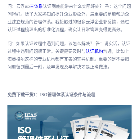
问：云浮iso
三体系
认证到底能带来什么实际好处？ 答：这个问题
问得好。除了大家熟知的提升企业形象外，
最
重要的是能帮助企
业建立规范的管理体系。我接触过的很多云浮企业都反馈，通过
认证过程梳理出的标准化流程，确实让日常管理变得更高效。
问：如果认证过程中遇到问题，该怎么解决？ 答：说实话，认证
过程中遇到问题很正常。关键是要及时与
认证机构
沟通，比如上
海英格尔这样的专业机构都有完善的辅导机制。重要的是不要把
问题留到
最后
一刻，及早发现及早解决才是正确做法。
免费下载干货1：ISO管理体系认证条件与流程