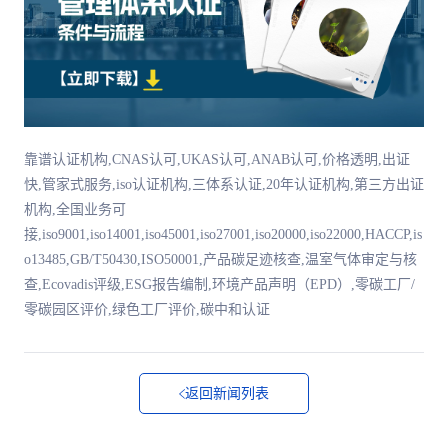
靠谱认证机构,CNAS认可,UKAS认可,ANAB认可,价格透明,出证
快,管家式服务,iso认证机构,三体系认证,20年认证机构,第三方出证
机构,全国业务可
接,iso9001,iso14001,iso45001,iso27001,iso20000,iso22000,HACCP,is
o13485,GB/T50430,ISO50001,产品碳足迹核查,温室气体审定与核
查,Ecovadis评级,ESG报告编制,环境产品声明（EPD）,零碳工厂/
零碳园区评价,绿色工厂评价,碳中和认证
返回新闻列表