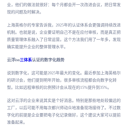
业，他们的做法就很好：每个月都会开一次改进会议，把日常发
现的问题及时解决。
上海英格尔的专家告诉我，2025年的认证体系会更强调持续改进
机制。也就是说，企业要证明自己不是在应付审核，而是真正把
质量管理体系融入了日常运营。这个方法我们用了一年多，发现
确实能提升企业的整体管理水平。
云浮iso
三体系
认证的数字化趋势
说到数字化，这可能是2025年
最
大的变化。
最
近参加上海英格尔
的研讨会，他们提到明年开始，很多审核流程都会向数字化转
型。比如远程审核的比例预计会从现在的15%提升到35%。
这对云浮的企业来说其实是个好消息。特别是那些地处较偏远的
工厂，以后可能不用每次都兴师动众地准备现场接待了。不过数
字化的前提是企业要把电子化记录做好，这个建议大家可以提前
准备起来。