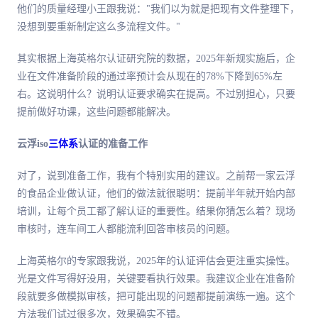
他们的质量经理小王跟我说："我们以为就是把现有文件整理下，
没想到要重新制定这么多流程文件。"
其实根据上海英格尔认证研究院的数据，2025年新规实施后，企
业在文件准备阶段的通过率预计会从现在的78%下降到65%左
右。这说明什么？说明认证要求确实在提高。不过别担心，只要
提前做好功课，这些问题都能解决。
云浮iso
三体系
认证的准备工作
对了，说到准备工作，我有个特别实用的建议。之前帮一家云浮
的食品企业做认证，他们的做法就很聪明：提前半年就开始内部
培训，让每个员工都了解认证的重要性。结果你猜怎么着？现场
审核时，连车间工人都能流利回答审核员的问题。
上海英格尔的专家跟我说，2025年的认证评估会更注重实操性。
光是文件写得好没用，关键要看执行效果。我建议企业在准备阶
段就要多做模拟审核，把可能出现的问题都提前演练一遍。这个
方法我们试过很多次，效果确实不错。