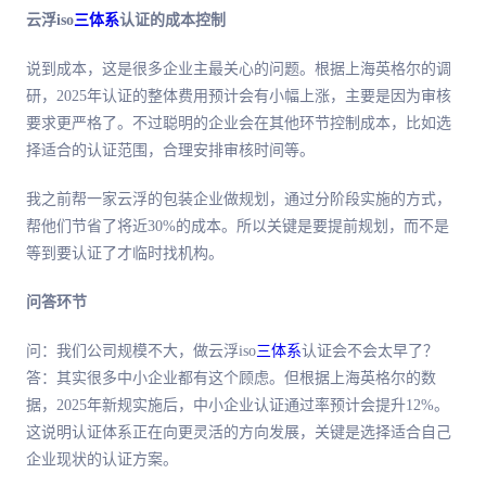
云浮iso
三体系
认证的成本控制
说到成本，这是很多企业主
最
关心的问题。根据上海英格尔的调
研，2025年认证的整体费用预计会有小幅上涨，主要是因为审核
要求更严格了。不过聪明的企业会在其他环节控制成本，比如选
择适合的认证范围，合理安排审核时间等。
我之前帮一家云浮的包装企业做规划，通过分阶段实施的方式，
帮他们节省了将近30%的成本。所以关键是要提前规划，而不是
等到要认证了才临时找机构。
问答环节
问：我们公司规模不大，做云浮iso
三体系
认证会不会太早了？
答：其实很多中小企业都有这个顾虑。但根据上海英格尔的数
据，2025年新规实施后，中小企业认证通过率预计会提升12%。
这说明认证体系正在向更灵活的方向发展，关键是选择适合自己
企业现状的认证方案。