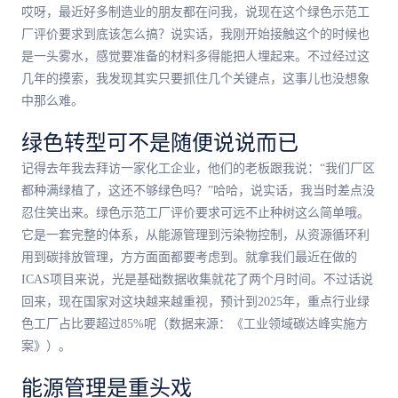
哎呀，最近好多制造业的朋友都在问我，说现在这个绿色示范工
厂评价要求到底该怎么搞？说实话，我刚开始接触这个的时候也
是一头雾水，感觉要准备的材料多得能把人埋起来。不过经过这
几年的摸索，我发现其实只要抓住几个关键点，这事儿也没想象
中那么难。
绿色转型可不是随便说说而已
记得去年我去拜访一家化工企业，他们的老板跟我说：“我们厂区
都种满绿植了，这还不够绿色吗？”哈哈，说实话，我当时差点没
忍住笑出来。绿色示范工厂评价要求可远不止种树这么简单哦。
它是一套完整的体系，从能源管理到污染物控制，从资源循环利
用到碳排放管理，方方面面都要考虑到。就拿我们最近在做的
ICAS项目来说，光是基础数据收集就花了两个月时间。不过话说
回来，现在国家对这块越来越重视，预计到2025年，重点行业绿
色工厂占比要超过85%呢（数据来源：《工业领域碳达峰实施方
案》）。
能源管理是重头戏