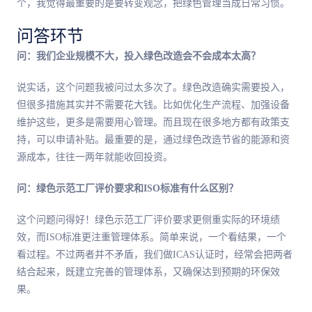
个，我觉得最重要的是要转变观念，把绿色管理当成日常习惯。
问答环节
问：我们企业规模不大，投入绿色改造会不会成本太高？
说实话，这个问题我被问过太多次了。绿色改造确实需要投入，
但很多措施其实并不需要花大钱。比如优化生产流程、加强设备
维护这些，更多是需要用心管理。而且现在很多地方都有政策支
持，可以申请补贴。最重要的是，通过绿色改造节省的能源和资
源成本，往往一两年就能收回投资。
问：绿色示范工厂评价要求和ISO标准有什么区别？
这个问题问得好！绿色示范工厂评价要求更侧重实际的环境绩
效，而ISO标准更注重管理体系。简单来说，一个看结果，一个
看过程。不过两者并不矛盾，我们做ICAS认证时，经常会把两者
结合起来，既建立完善的管理体系，又确保达到预期的环保效
果。