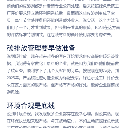
前他们的废溶剂都是付费请专业公司处理。后来按照绿色示范工
厂评价要求建立循环利用系统后，反而把这些废溶剂变成了宝
贝，每年节省处理费用还能创造额外收入。说实话，这个方法我
们用了一个月才看到效果，但长期来看真的很值。ICAS在这方面
的评估标准特别细致，连包装材料的循环使用都要考虑进去。
碳排放管理要早做准备
说到碳排放，现在越来越多的客户开始要求供应商提供碳足迹数
据。我记得有家做化工原料的企业，就是因为我们帮他们提前做
了碳盘查，顺利拿下了几个大客户的订单。按照现在的趋势，到
2025年，产品碳足迹可能会成为标配要求。绿色示范工厂评价要
求在这方面真的很严格，但严格有严格的好处，能帮企业提前规
避风险。
环境合规是底线
说到环境合规，我发现很多企业都存在侥幸心理。但说实话，现
在环保执法越来越严格，与其被动应付，不如主动按照绿色示范