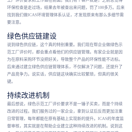
工厂评价要求把工作做在前面。我们有个客户就是，之前总觉得
环保检查是走过场，结果去年被查出来问题，罚了100多万。后来
找到我们做ICAS环境管理体系认证，才发现原来有那么多细节需
要注意。
绿色供应链建设
说到绿色供应链，这个真的特别重要。我们现在帮企业做绿色示
范工厂评价时，都会重点看他们的供应链管理。有家企业就是因
为在原料采购环节没把好关，导致整个产品的环保性能不达标。
后来通过建立绿色供应链管理体系，不仅解决了问题，还提升了
产品竞争力。说实话，供应链这块确实比较繁琐，但真的很关
键。
持续改进机制
最后想说，绿色示范工厂评价要求不是一锤子买卖，而是个持续
改进的过程。我们服务过的一家企业，拿到认证后反而更加注重
日常管理，每年都能在原有基础上实现新的提升。ICAS的年度监
督审核，其实就是在帮助企业建立这种持续改进的机制。说到这