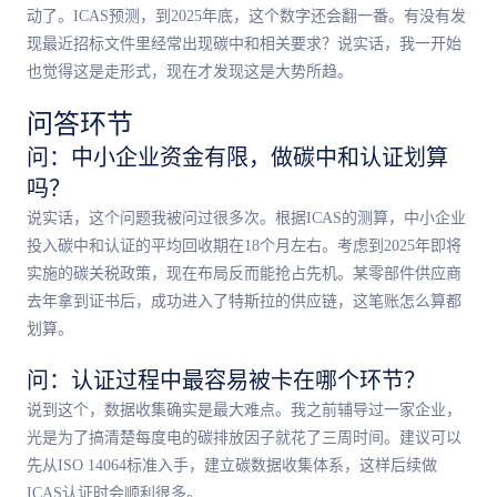
动了。ICAS预测，到2025年底，这个数字还会翻一番。有没有发
现最近招标文件里经常出现碳中和相关要求？说实话，我一开始
也觉得这是走形式，现在才发现这是大势所趋。
问答环节
问：中小企业资金有限，做碳中和认证划算
吗？
说实话，这个问题我被问过很多次。根据ICAS的测算，中小企业
投入碳中和认证的平均回收期在18个月左右。考虑到2025年即将
实施的碳关税政策，现在布局反而能抢占先机。某零部件供应商
去年拿到证书后，成功进入了特斯拉的供应链，这笔账怎么算都
划算。
问：认证过程中最容易被卡在哪个环节？
说到这个，数据收集确实是最大难点。我之前辅导过一家企业，
光是为了搞清楚每度电的碳排放因子就花了三周时间。建议可以
先从ISO 14064标准入手，建立碳数据收集体系，这样后续做
ICAS认证时会顺利很多。