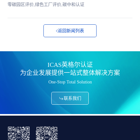
零碳园区评价,绿色工厂评价,碳中和认证
返回新闻列表
ICAS英格尔认证
为企业发展提供一站式整体解决方案
One-Stop Total Solution
联系我们