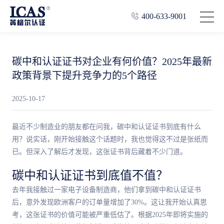
400-633-9001
碳中和认证证书对企业有何价值？2025年最新
政策背景下提升竞争力的5个路径
2025-10-17
最近不少制造业的朋友都在问我，碳中和认证证书到底有什么
用？说实话，刚开始接触这个话题时，我也觉得这不过是张纸而
已。但深入了解后才发现，这张证书背后藏着不少门道。
碳中和认证证书到底值不值？
去年我接触过一家电子设备制造商，他们拿到碳中和认证证书
后，意外发现欧洲客户的订单量增加了30%。这让我开始认真思
考，这张证书的价值可能被严重低估了。根据2025年即将实施的