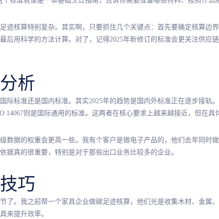
标准，这个标准就像是一本基础烹饪指南，告诉你需要准备哪些材料、按照什么
足迹核算特别复杂。其实啊，只要抓住几个关键点：首先要确定核算边界
最后用科学的方法计算。对了，记得2025年新修订的标准会更关注供应
分析
国际标准还是国内标准。其实2025年的趋势是国内外标准正在逐步接轨
O 14067则是国际通用的标准。这两者在核心要求上越来越接近，但在
级数据的权重会更高一些。我有个客户是做电子产品的，他们去年同时做
依据真的很重要，特别是对于那些出口业务比较多的企业。
技巧
节了。我之前帮一个家具企业做碳足迹核算，他们光是收集木材、金属、
具来提升效率。