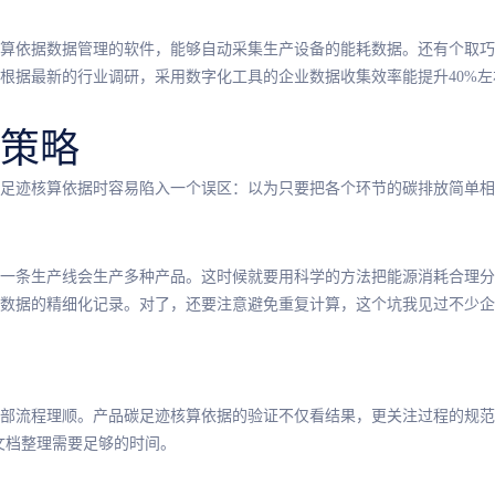
算依据数据管理的软件，能够自动采集生产设备的能耗数据。还有个取巧
根据最新的行业调研，采用数字化工具的企业数据收集效率能提升40%左
策略
足迹核算依据时容易陷入一个误区：以为只要把各个环节的碳排放简单相
一条生产线会生产多种产品。这时候就要用科学的方法把能源消耗合理分配
数据的精细化记录。对了，还要注意避免重复计算，这个坑我见过不少企
部流程理顺。产品碳足迹核算依据的验证不仅看结果，更关注过程的规范
文档整理需要足够的时间。