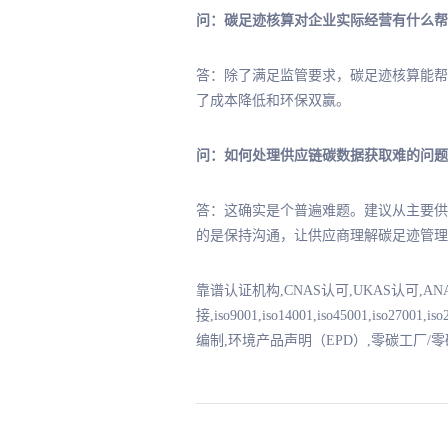
问：碳足迹核算对企业实际经营有什么帮
答：除了满足监管要求，碳足迹核算能帮
了成本降低和环保双赢。
问：如何处理供应链碳数据获取难的问题
答：这确实是个普遍难题。建议从主要供
的是保持沟通，让供应商理解碳足迹管理
靠谱认证机构,CNAS认可,UKAS认可,A
接,iso9001,iso14001,iso45001,iso2
编制,环境产品声明（EPD）,零碳工厂/