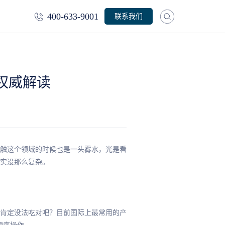
400-633-9001
联系我们
准权威解读
触这个领域的时候也是一头雾水，光是看
实没那么复杂。
肯定没法吃对吧？目前国际上最常用的产