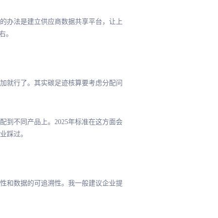
的办法是建立供应商数据共享平台，让上
右。
加就行了。其实碳足迹核算要考虑分配问
到不同产品上。2025年标准在这方面会
业踩过。
性和数据的可追溯性。我一般建议企业提