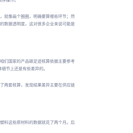
顺序操作。
，就像画个圈圈，明确要算哪些环节；然
链的数据透明度，这对很多企业来说可能是
。咱们国家的产品碳足迹核算依据主要参考
具体细节上还是有些差异的。
了两套核算，发现结果差异主要在供应链
塑料这些原材料的数据就花了两个月。后