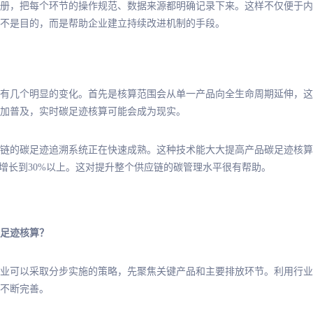
册，把每个环节的操作规范、数据来源都明确记录下来。这样不仅便于内
不是目的，而是帮助企业建立持续改进机制的手段。
年会有几个明显的变化。首先是核算范围会从单一产品向全生命周期延伸，
加普及，实时碳足迹核算可能会成为现实。
链的碳足迹追溯系统正在快速成熟。这种技术能大大提高产品碳足迹核算依
%增长到30%以上。这对提升整个供应链的碳管理水平很有帮助。
足迹核算？
业可以采取分步实施的策略，先聚焦关键产品和主要排放环节。利用行业
不断完善。