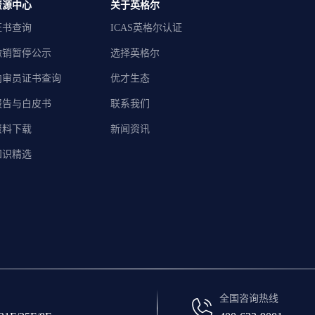
资源中心
关于英格尔
证书查询
ICAS英格尔认证
撤销暂停公示
选择英格尔
内审员证书查询
优才生态
报告与白皮书
联系我们
资料下载
新闻资讯
知识精选
全国咨询热线