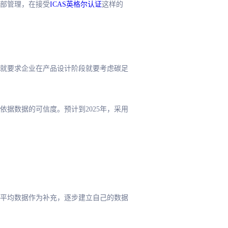
部管理，在接受
ICAS英格尔认证
这样的
这就要求企业在产品设计阶段就要考虑碳足
据数据的可信度。预计到2025年，采用
平均数据作为补充，逐步建立自己的数据