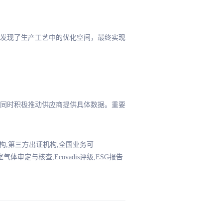
发现了生产工艺中的优化空间，最终实现
同时积极推动供应商提供具体数据。重要
证机构,第三方出证机构,全国业务可
品碳足迹核查,温室气体审定与核查,Ecovadis评级,ESG报告