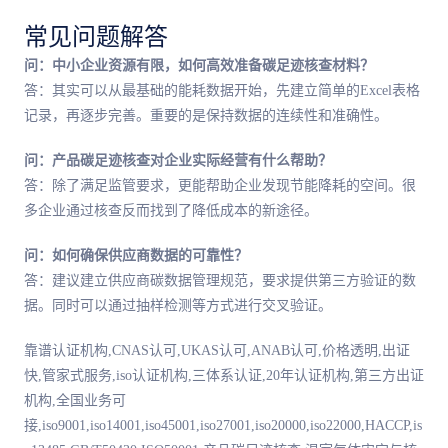
常见问题解答
问：中小企业资源有限，如何高效准备碳足迹核查材料？
答：其实可以从最基础的能耗数据开始，先建立简单的Excel表格
记录，再逐步完善。重要的是保持数据的连续性和准确性。
问：产品碳足迹核查对企业实际经营有什么帮助？
答：除了满足监管要求，更能帮助企业发现节能降耗的空间。很
多企业通过核查反而找到了降低成本的新途径。
问：如何确保供应商数据的可靠性？
答：建议建立供应商碳数据管理规范，要求提供第三方验证的数
据。同时可以通过抽样检测等方式进行交叉验证。
靠谱认证机构,CNAS认可,UKAS认可,ANAB认可,价格透明,出证
快,管家式服务,iso认证机构,三体系认证,20年认证机构,第三方出证
机构,全国业务可
接,iso9001,iso14001,iso45001,iso27001,iso20000,iso22000,HACCP,is