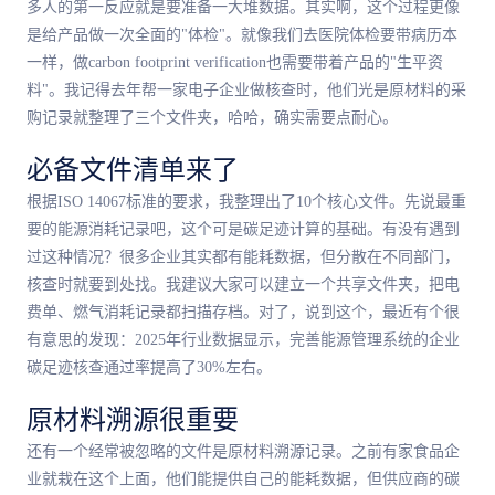
多人的第一反应就是要准备一大堆数据。其实啊，这个过程更像
是给产品做一次全面的"体检"。就像我们去医院体检要带病历本
一样，做carbon footprint verification也需要带着产品的"生平资
料"。我记得去年帮一家电子企业做核查时，他们光是原材料的采
购记录就整理了三个文件夹，哈哈，确实需要点耐心。
必备文件清单来了
根据ISO 14067标准的要求，我整理出了10个核心文件。先说最重
要的能源消耗记录吧，这个可是碳足迹计算的基础。有没有遇到
过这种情况？很多企业其实都有能耗数据，但分散在不同部门，
核查时就要到处找。我建议大家可以建立一个共享文件夹，把电
费单、燃气消耗记录都扫描存档。对了，说到这个，最近有个很
有意思的发现：2025年行业数据显示，完善能源管理系统的企业
碳足迹核查通过率提高了30%左右。
原材料溯源很重要
还有一个经常被忽略的文件是原材料溯源记录。之前有家食品企
业就栽在这个上面，他们能提供自己的能耗数据，但供应商的碳