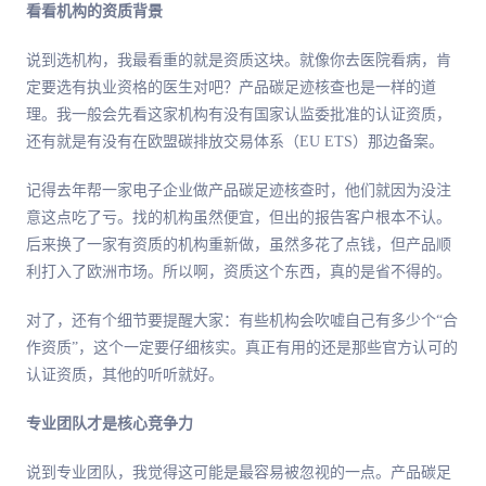
看看机构的资质背景
说到选机构，我最看重的就是资质这块。就像你去医院看病，肯
定要选有执业资格的医生对吧？产品碳足迹核查也是一样的道
理。我一般会先看这家机构有没有国家认监委批准的认证资质，
还有就是有没有在欧盟碳排放交易体系（EU ETS）那边备案。
记得去年帮一家电子企业做产品碳足迹核查时，他们就因为没注
意这点吃了亏。找的机构虽然便宜，但出的报告客户根本不认。
后来换了一家有资质的机构重新做，虽然多花了点钱，但产品顺
利打入了欧洲市场。所以啊，资质这个东西，真的是省不得的。
对了，还有个细节要提醒大家：有些机构会吹嘘自己有多少个“合
作资质”，这个一定要仔细核实。真正有用的还是那些官方认可的
认证资质，其他的听听就好。
专业团队才是核心竞争力
说到专业团队，我觉得这可能是最容易被忽视的一点。产品碳足