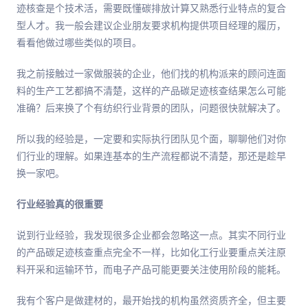
迹核查是个技术活，需要既懂碳排放计算又熟悉行业特点的复合
型人才。我一般会建议企业朋友要求机构提供项目经理的履历，
看看他做过哪些类似的项目。
我之前接触过一家做服装的企业，他们找的机构派来的顾问连面
料的生产工艺都搞不清楚，这样的产品碳足迹核查结果怎么可能
准确？后来换了个有纺织行业背景的团队，问题很快就解决了。
所以我的经验是，一定要和实际执行团队见个面，聊聊他们对你
们行业的理解。如果连基本的生产流程都说不清楚，那还是趁早
换一家吧。
行业经验真的很重要
说到行业经验，我发现很多企业都会忽略这一点。其实不同行业
的产品碳足迹核查重点完全不一样，比如化工行业要重点关注原
料开采和运输环节，而电子产品可能更要关注使用阶段的能耗。
我有个客户是做建材的，最开始找的机构虽然资质齐全，但主要