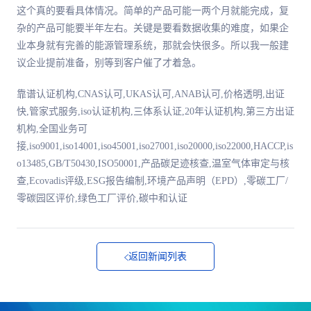
这个真的要看具体情况。简单的产品可能一两个月就能完成，复
杂的产品可能要半年左右。关键是要看数据收集的难度，如果企
业本身就有完善的能源管理系统，那就会快很多。所以我一般建
议企业提前准备，别等到客户催了才着急。
靠谱认证机构,CNAS认可,UKAS认可,ANAB认可,价格透明,出证
快,管家式服务,iso认证机构,三体系认证,20年认证机构,第三方出证
机构,全国业务可
接,iso9001,iso14001,iso45001,iso27001,iso20000,iso22000,HACCP,is
o13485,GB/T50430,ISO50001,产品碳足迹核查,温室气体审定与核
查,Ecovadis评级,ESG报告编制,环境产品声明（EPD）,零碳工厂/
零碳园区评价,绿色工厂评价,碳中和认证
返回新闻列表