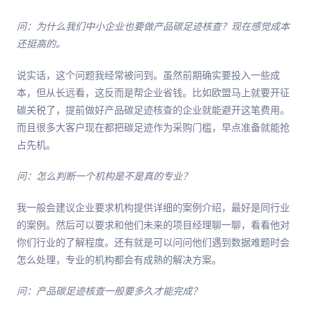
问：为什么我们中小企业也要做产品碳足迹核查？现在感觉成本
还挺高的。
说实话，这个问题我经常被问到。虽然前期确实要投入一些成
本，但从长远看，这反而是帮企业省钱。比如欧盟马上就要开征
碳关税了，提前做好产品碳足迹核查的企业就能避开这笔费用。
而且很多大客户现在都把碳足迹作为采购门槛，早点准备就能抢
占先机。
问：怎么判断一个机构是不是真的专业？
我一般会建议企业要求机构提供详细的案例介绍，最好是同行业
的案例。然后可以要求和他们未来的项目经理聊一聊，看看他对
你们行业的了解程度。还有就是可以问问他们遇到数据难题时会
怎么处理，专业的机构都会有成熟的解决方案。
问：产品碳足迹核查一般要多久才能完成？