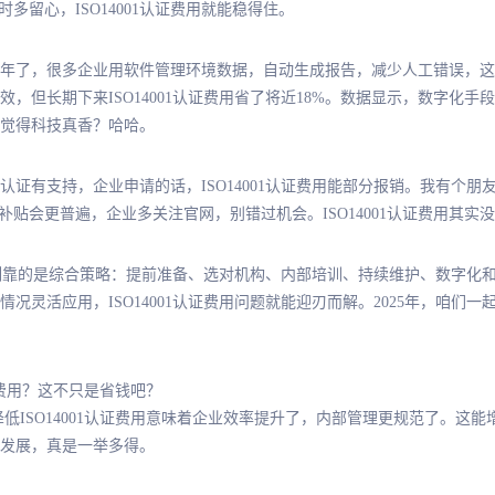
多留心，ISO14001认证费用就能稳得住。
5年了，很多企业用软件管理环境数据，自动生成报告，减少人工错误，这样审
长期下来ISO14001认证费用省了将近18%。数据显示，数字化手段平均能
有觉得科技真香？哈哈。
有支持，企业申请的话，ISO14001认证费用能部分报销。我有个朋友的
这类补贴会更普遍，企业多关注官网，别错过机会。ISO14001认证费用其
用控制靠的是综合策略：提前准备、选对机构、内部培训、持续维护、数字
况灵活应用，ISO14001认证费用问题就能迎刃而解。2025年，咱们一
认证费用？这不只是省钱吧？
降低ISO14001认证费用意味着企业效率提升了，内部管理更规范了。这
发展，真是一举多得。