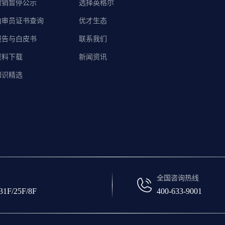
撤销暂停公示
选择英格尔
内审员证书查询
优才生态
报告与白皮书
联系我们
资料下载
新闻资讯
知识精选
全国咨询热线
/25F/8F
400-633-9001