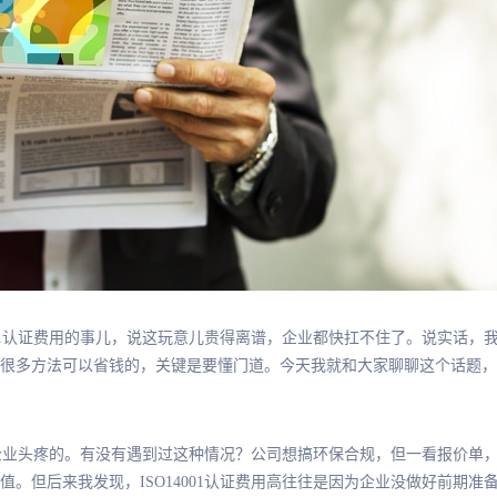
01认证费用的事儿，说这玩意儿贵得离谱，企业都快扛不住了。说实话，我刚
很多方法可以省钱的，关键是要懂门道。今天我就和大家聊聊这个话题，分
多企业头疼的。有没有遇到过这种情况？公司想搞环保合规，但一看报价单，I
。但后来我发现，ISO14001认证费用高往往是因为企业没做好前期