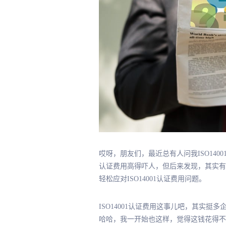
哎呀，朋友们，最近总有人问我ISO140
认证费用高得吓人，但后来发现，其实有
轻松应对ISO14001认证费用问题。
ISO14001认证费用这事儿吧，其实挺
哈哈，我一开始也这样，觉得这钱花得不值