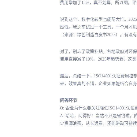
费用增加了12%，真不划算。所以啊，平时
说到这个，数字化转型也能帮大忙。202
然低。我之前试过一个工具，一个月才见效，但
（来源：绿色制造白皮书2025）。有没
对了，别忘了政策补贴。各地政府对环保认证
费用直接减了10%。2025年趋势看，
最后，总结一下，ISO14001认证费
来，效果真的不错，企业如果能结合自身情
问答环节
Q: 企业为什么要关注降低ISO14001
A: 哈哈，问得好！当然不只是省钱啦。
少资源浪费，从长远看，还能带动可持续