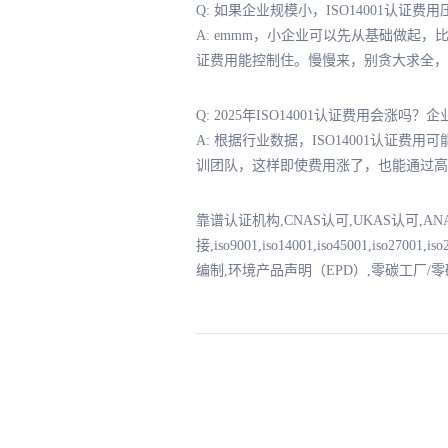
Q: 如果企业规模小，ISO14001认证
A: emmm，小企业可以先从基础做起，
证费用能控制住。慢慢来，别贪大求全，
Q: 2025年ISO14001认证费用会涨吗
A: 根据行业数据，ISO14001认证
训团队，这样即使费用涨了，也能通过高
靠谱认证机构,CNAS认可,UKAS认可,A
接,iso9001,iso14001,iso45001,iso2
编制,环境产品声明（EPD）,零碳工厂/