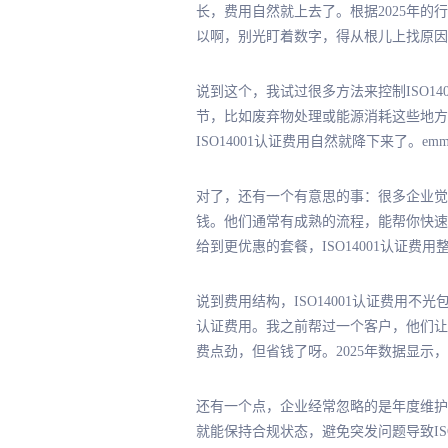
长，费用自然就上去了。根据2025年的行
以啊，别光盯着数字，得从根儿上找原因
说到这个，我试过很多方法来控制ISO1
节，比如废弃物处理或能源消耗这些地方。
ISO14001认证费用自然就降下来了。
对了，还有一个有意思的事：很多企业觉得
钱。他们通常有成熟的流程，能帮你快速通
给到更优惠的套餐，ISO14001认证
说到费用结构，ISO14001认证费用不
认证费用。我之前帮过一个客户，他们让团
费点劲，但省钱了呀。2025年数据显示，内
还有一个点，企业经常忽略的是年度维护。
就能保持合规状态，避免突发问题导致ISO