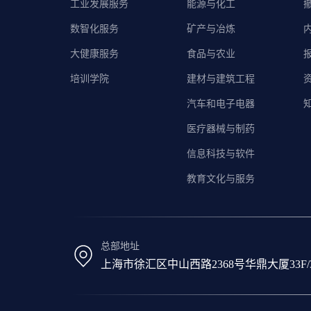
工业发展服务
能源与化工
数智化服务
矿产与冶炼
大健康服务
食品与农业
培训学院
建材与建筑工程
汽车和电子电器
医疗器械与制药
信息科技与软件
教育文化与服务
总部地址
上海市徐汇区中山西路2368号华鼎大厦33F/31F