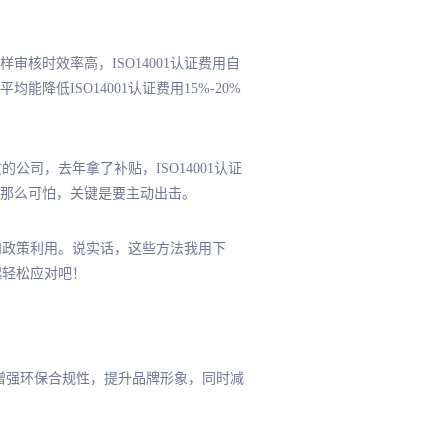
核时效率高，ISO14001认证费用自
降低ISO14001认证费用15%-20%
公司，去年拿了补贴，ISO14001认证
实没那么可怕，关键是要主动出击。
化和政策利用。说实话，这些方法我用下
起轻松应对吧！
能增强环保合规性，提升品牌形象，同时减