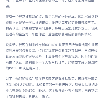
例。毕竟每个行业的环保要求都不太一样，找对专家真的很重
要。
还有一个经常被忽略的点，就是后续的维护成本。ISO14001认证
费用不只是第一次认证的花费，还包括每年的监督审核和三年后
的再认证。这些都要提前问清楚，免得后面出现意外支出。我就
见过有的企业第一年图便宜，后面维护费用反而更高的情况。
说实话，我现在越来越觉得ISO14001认证费用应该看成是企业可
持续发展的必要投资。特别是现在环保政策越来越严，早点通过
认证反而能规避很多风险。上周还有个客户跟我说，因为他们提
前做了认证，顺利拿下一个大客户的订单，这收益早就远超当时
的ISO14001认证费用了。
对了，你们知道吗？现在很多园区都有补贴政策，可以部分覆盖
ISO14001认证费用。比如浦东的一些科技园区，对通过认证的企
业会有30%-50%的费用补贴。这个很多企业都不知道，白白错过
了省钱的机会，真是太可惜了。