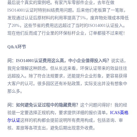
最后说个真实的案例吧。有家汽车零部件企业，去年在做
ISO14001认证时特别纠结费用问题。后来他们老板算了一笔账，
发现通过认证后原材料的利用率提高了5%，废弃物处理成本降低
了20%，这些节省的费用远远超过了当时的ISO14001认证投入。
现在他们反而成了行业里的环保标杆企业，订单都接不过来呢！
Q&A环节
问：ISO14001认证费用这么高，中小企业值得投入吗？
说实话，
我完全理解这种顾虑。但从长远来看，环保认证带来的效益往往
远超投入。除了符合法规要求，还能提升企业形象，更容易获得
大客户的认可。很多园区还有补贴政策，实际支出并没有想象中
那么多。
问：如何避免认证过程中的隐藏费用？
这个问题问得好！我的经
验是一定要选择正规机构，要求提供详细的报价清单。
ICAS英格
尔认证
这样的机构都会提前说明所有费用构成，包括咨询、审
核、差旅等各项支出，避免后期出现意外收费。