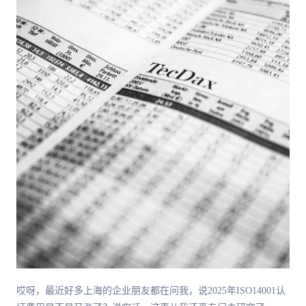
哎呀，最近好多上海的企业朋友都在问我，说2025年ISO14001认