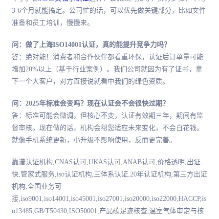
3-6个月就能搞定。公司忙的话，可以优先做关键部分，比如文件
准备和员工培训，慢慢来。
问：做了上海ISO14001认证，真的能提升竞争力吗？
答：绝对能！消费者和合作伙伴都看重环保，认证后订单量可能
增加20%以上（基于行业案例）。我们公司就因为有了证书，拿
下一个大客户，对方直接说就看中我们的绿色资质。
问：2025年标准会变吗？现在认证会不会很快过期？
答：标准可能会微调，但核心不变，认证有效期三年，期间有监
督审核。现在做的话，机构会帮您适应未来变化，不会白花钱。
就像手机系统更新，小升级不影响使用，反而更完善。
靠谱认证机构,CNAS认可,UKAS认可,ANAB认可,价格透明,出证
快,管家式服务,iso认证机构,三体系认证,20年认证机构,第三方出证
机构,全国业务可
接,iso9001,iso14001,iso45001,iso27001,iso20000,iso22000,HACCP,is
o13485,GB/T50430,ISO50001,产品碳足迹核查,温室气体审定与核