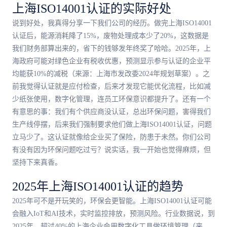
上海ISO14001认证的实际好处
说到好处，我真得分享一下我们公司的经历。做完上海ISO14001
认证后，能源消耗降了15%，废物处理成本少了20%，这数据是
我们财务部算出来的，省下的钱够发年终奖了哈哈。2025年，上
海政府可能对绿色企业有税收优惠，预测显示参与认证的企业平
均能获10%的减税（来源：上海市发改委2024年规划草案）。之
前我觉得认证就是应付检查，后来才发现它能优化流程，比如减
少纸张使用，数字化管理，连员工环保意识都提升了。还有一个
有意思的事：我们有个供应商没认证，总出环保问题，害得我们
生产线停摆，后来我们强制要求他们做上海ISO14001认证，问题
立马少了。这认证就像给企业买了保险，防患于未然。你们公司
有没有因为环保问题吃过亏？说实话，我一开始也觉得麻烦，但
坚持下来真香。
2025年上海ISO14001认证的趋势
2025年可不是开玩笑的，环保会更智能。上海ISO14001认证可能
会融入IoT和AI技术，实时监控排放，预测风险。行业数据说，到
2025年，超过40%的上海企业会用数字化工具做环境管理（来