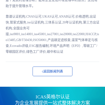
是个免费的管理诊断，能帮企业发现环境管理中的盲点，反而有
助于提升管理水平。
靠谱认证机构,CNAS认可,UKAS认可,ANAB认可,价格透明,出证
快,管家式服务,iso认证机构,三体系认证,20年认证机构,第三方出证
机构,全国业务可
接,iso9001,iso14001,iso45001,iso27001,iso20000,iso22000,HACCP,is
o13485,GB/T50430,ISO50001,产品碳足迹核查,温室气体审定与核
查,Ecovadis评级,ESG报告编制,环境产品声明（EPD）,零碳工厂/
零碳园区评价,绿色工厂评价,碳中和认证
返回新闻列表
ICAS英格尔认证
为企业发展提供一站式整体解决方案