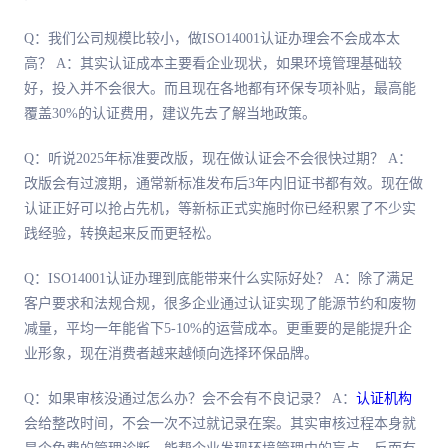
Q：我们公司规模比较小，做ISO14001认证办理会不会成本太
高？ A：其实认证成本主要看企业现状，如果环境管理基础较
好，投入并不会很大。而且现在各地都有环保专项补贴，最高能
覆盖30%的认证费用，建议先去了解当地政策。
Q：听说2025年标准要改版，现在做认证会不会很快过期？ A：
改版会有过渡期，通常新标准发布后3年内旧证书都有效。现在做
认证正好可以抢占先机，等新标正式实施时你已经积累了不少实
践经验，转换起来反而更轻松。
Q：ISO14001认证办理到底能带来什么实际好处？ A：除了满足
客户要求和法规合规，很多企业通过认证实现了能源节约和废物
减量，平均一年能省下5-10%的运营成本。更重要的是能提升企
业形象，现在消费者越来越倾向选择环保品牌。
Q：如果审核没通过怎么办？会不会有不良记录？ A：
认证机构
会给整改时间，不会一次不过就记录在案。其实审核过程本身就