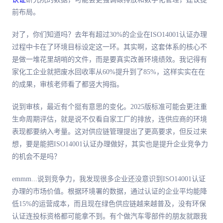
前布局。
对了，你们知道吗？去年有超过30%的企业在ISO14001认证办理
过程中卡在了环境目标设定这一环。其实啊，这套体系的核心不
是做一堆花里胡哨的文件，而是要真实改善环境绩效。我记得有
家化工企业就把废水回收率从60%提升到了85%，这样实实在在
的成果，审核老师看了都竖大拇指。
说到审核，最近有个挺有意思的变化。2025版标准可能会更注重
生命周期评估，就是说不仅看自家工厂的排放，连供应商的环境
表现都要纳入考量。这对供应链管理提出了更高要求，但反过来
想，要是能把ISO14001认证办理做好，其实也是提升企业竞争力
的机会不是吗？
emmm...说到竞争力，我发现很多企业还没意识到ISO14001认证
办理的市场价值。根据环境署的数据，通过认证的企业平均能降
低15%的运营成本，而且现在绿色供应链越来越普及，没有环保
认证连投标资格都可能拿不到。有个做汽车零部件的朋友就跟我