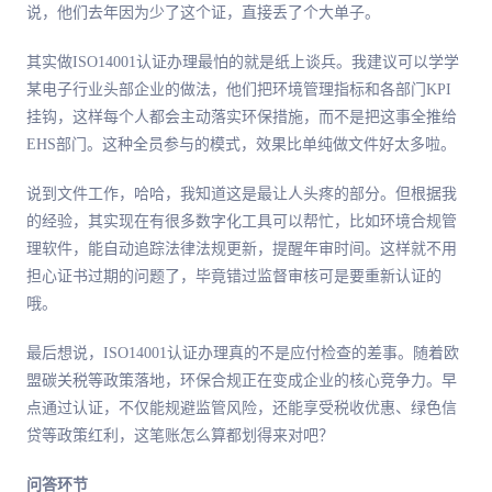
说，他们去年因为少了这个证，直接丢了个大单子。
其实做ISO14001认证办理最怕的就是纸上谈兵。我建议可以学学
某电子行业头部企业的做法，他们把环境管理指标和各部门KPI
挂钩，这样每个人都会主动落实环保措施，而不是把这事全推给
EHS部门。这种全员参与的模式，效果比单纯做文件好太多啦。
说到文件工作，哈哈，我知道这是最让人头疼的部分。但根据我
的经验，其实现在有很多数字化工具可以帮忙，比如环境合规管
理软件，能自动追踪法律法规更新，提醒年审时间。这样就不用
担心证书过期的问题了，毕竟错过监督审核可是要重新认证的
哦。
最后想说，ISO14001认证办理真的不是应付检查的差事。随着欧
盟碳关税等政策落地，环保合规正在变成企业的核心竞争力。早
点通过认证，不仅能规避监管风险，还能享受税收优惠、绿色信
贷等政策红利，这笔账怎么算都划得来对吧？
问答环节