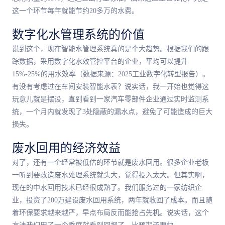
这一个环节每年就能节约20多万的水费。
数字化水管理系统的价值
说到这个，现在智能水管理系统真的是个大趋势。根据我们的跟
踪数据，采用数字化水效管控平台的企业，平均可以提升
15%-25%的用水效率（数据来源：2025工业数字化转型报告）。
有没有考虑过在车间安装智能水表？说实话，我一开始也觉得这
玩意儿就是摆设，直到看到一家汽车零部件企业通过实时监测系
统，一个月内就发现了3处隐蔽的漏水点，避免了可能造成的巨大
损失。
废水回用的经济效益
对了，还有一个经常被低估的环节就是废水回用。很多企业老板
一听到要改造废水处理系统就头大，觉得投入太大。但其实啊，
现在的中水回用技术已经很成熟了。我们服务过的一家纺织企
业，投资了200万建设废水回用系统，两年就收回了成本。而且随
着环保要求越来越严，早点布局反而能抢占先机。说实话，这个