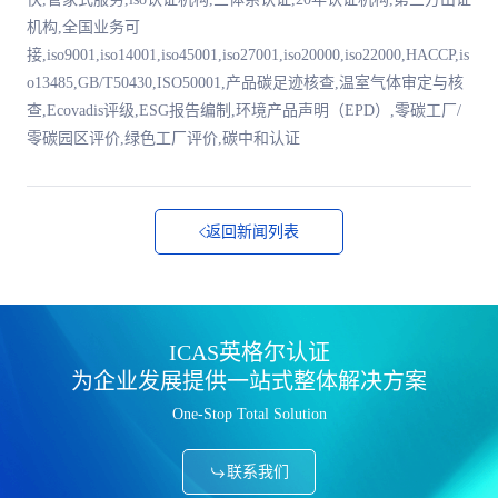
机构,全国业务可
接,iso9001,iso14001,iso45001,iso27001,iso20000,iso22000,HACCP,is
o13485,GB/T50430,ISO50001,产品碳足迹核查,温室气体审定与核
查,Ecovadis评级,ESG报告编制,环境产品声明（EPD）,零碳工厂/
零碳园区评价,绿色工厂评价,碳中和认证
返回新闻列表
ICAS英格尔认证
为企业发展提供一站式整体解决方案
One-Stop Total Solution
联系我们