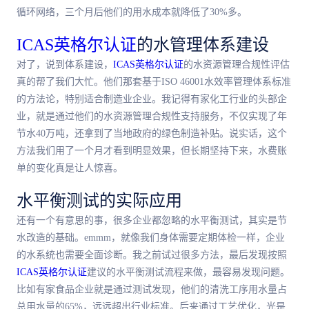
循环网络，三个月后他们的用水成本就降低了30%多。
ICAS英格尔认证
的水管理体系建设
对了，说到体系建设，
ICAS英格尔认证
的水资源管理合规性评估
真的帮了我们大忙。他们那套基于ISO 46001水效率管理体系标准
的方法论，特别适合制造业企业。我记得有家化工行业的头部企
业，就是通过他们的水资源管理合规性支持服务，不仅实现了年
节水40万吨，还拿到了当地政府的绿色制造补贴。说实话，这个
方法我们用了一个月才看到明显效果，但长期坚持下来，水费账
单的变化真是让人惊喜。
水平衡测试的实际应用
还有一个有意思的事，很多企业都忽略的水平衡测试，其实是节
水改造的基础。emmm，就像我们身体需要定期体检一样，企业
的水系统也需要全面诊断。我之前试过很多方法，最后发现按照
ICAS英格尔认证
建议的水平衡测试流程来做，最容易发现问题。
比如有家食品企业就是通过测试发现，他们的清洗工序用水量占
总用水量的65%，远远超出行业标准。后来通过工艺优化，光是