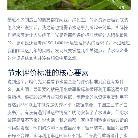
最近不少制造业的朋友都在问我，绿色工厂的水资源管理到底该
怎么搞？说实话，我之前也觉得节水这事儿听起来简单，实际操
作起来可太让人头疼了。光是看那些评价标准就够让人眼花缭乱
的，更别说还要考虑ISO 14001环境管理体系的要求了。不过经过
我们团队这几年的实践，发现只要掌握几个关键点，节水型企业
的合规评估其实并没有想象中那么难。
节水评价标准的核心要素
说到这个，咱们先来看看节水型企业的评价标准到底在考察什
么。其实啊，最重要的就是用水效率指标和循环利用率这两个硬
性指标。根据2025年行业预测数据，制造业的水资源重复利用率
要达到85%以上才能算是优秀水平（数据来源：中国工业节水白
皮书）。有没有遇到过这种情况？明明安装了节水设备，但用水
量还是降不下来？说实话，我之前帮一家电子制造企业做诊断的
时候就发现，他们的冷却水系统虽然用了循环装置，但因为管道
布局不合理，实际利用率连60%都不到。后来我们重新设计了水