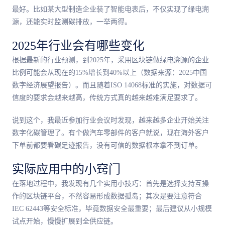
最好。比如某大型制造企业装了智能电表后，不仅实现了绿电溯
源，还能实时监测碳排放，一举两得。
2025年行业会有哪些变化
根据最新的行业预测，到2025年，采用区块链做绿电溯源的企业
比例可能会从现在的15%增长到40%以上（数据来源：2025中国
数字经济展望报告）。而且随着ISO 14068标准的实施，对数据可
信度的要求会越来越高，传统方式真的越来越难满足要求了。
说到这个，我最近参加行业会议时发现，越来越多企业开始关注
数字化碳管理了。有个做汽车零部件的客户就说，现在海外客户
下单前都要看碳足迹报告，没有可信的数据根本拿不到订单。
实际应用中的小窍门
在落地过程中，我发现有几个实用小技巧：首先是选择支持互操
作的区块链平台，不然容易形成数据孤岛；其次是要注意符合
IEC 62443等安全标准，毕竟数据安全最重要；最后建议从小规模
试点开始，慢慢扩展到全供应链。