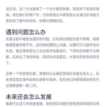
说实话，这个方法我用了一个月才看到效果，但坚持下来真的很
值。现在我们的客户中，已经有超过30家制造企业通过区块链方
案实现了碳中和目标，效果比预期还好。
遇到问题怎么办
实施过程中难免会遇到些问题，比如供应商配合度不高啊，或者
数据质量参差不齐。这时候就要耐心沟通，必要时可以提供培训
支持。我记得有家化工企业刚开始推进时，下游供应商都不太理
解，后来办了场说明会，把好处讲清楚后，大家的积极性就高多
了。
还有一个有意思的事，某建材企业最初觉得区块链太高大上，后
来发现其实操作起来比想象中简单，现在他们的碳管理效率在行
业里都是数一数二的。
未来还会怎么发展
看着行业这几年快速发展，我觉得区块链在绿电溯源领域的应用