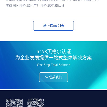
零碳园区评价,绿色工厂评价,碳中和认证
返回新闻列表
ICAS英格尔认证
为企业发展提供一站式整体解决方案
One-Stop Total Solution
联系我们