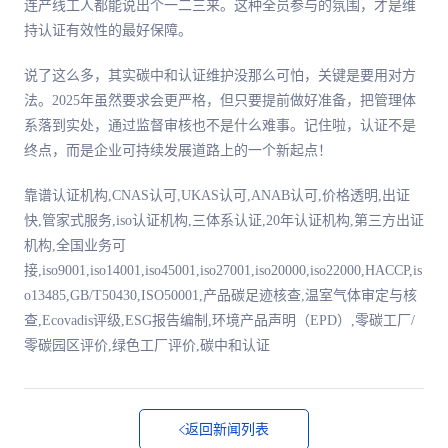
连产线工人都能说出个一二三来。这种全员参与的氛围，才是维
持认证有效性的最好保障。
说了这么多，其实碳中和认证维护没那么可怕，关键是要用对方
法。2025年虽然要求会更严格，但只要提前做好准备，把管理体
系落到实处，通过监督审核也不是什么难事。记住啦，认证不是
终点，而是企业可持续发展道路上的一个新起点！
靠谱认证机构,CNAS认可,UKAS认可,ANAB认可,价格透明,出证
快,管家式服务,iso认证机构,三体系认证,20年认证机构,第三方出证
机构,全国业务可
接,iso9001,iso14001,iso45001,iso27001,iso20000,iso22000,HACCP,is
o13485,GB/T50430,ISO50001,产品碳足迹核查,温室气体审定与核
查,Ecovadis评级,ESG报告编制,环境产品声明（EPD）,零碳工厂/
零碳园区评价,绿色工厂评价,碳中和认证
返回新闻列表