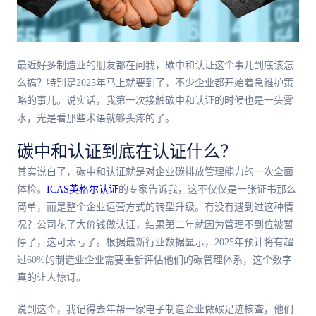
最近好多制造业的朋友都在问我，碳中和认证这个事儿到底该怎
么搞？特别是2025年马上就要到了，不少企业都开始着急维护策
略的事儿。说实话，我第一次接触碳中和认证的时候也是一头雾
水，光是看那些术语就够头疼的了。
碳中和认证到底在认证什么？
其实说白了，碳中和认证就是对企业碳排放管理能力的一次全面
体检。
ICAS英格尔认证
的专家告诉我，这不仅仅是一张证书那么
简单，而是整个企业运营方式的转型升级。有没有遇到过这种情
况？公司花了大价钱做认证，结果第二年就因为管理不到位被暂
停了，这可太亏了。根据最新行业数据显示，2025年预计将有超
过60%的制造业企业需要重新评估他们的碳管理体系，这个数字
真的让人惊讶。
说到这个，我记得去年帮一家电子制造企业做碳足迹核查，他们