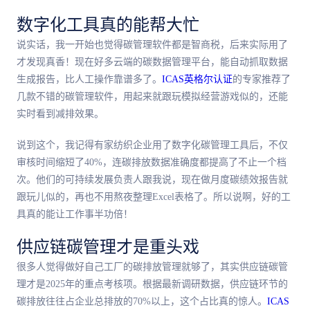
数字化工具真的能帮大忙
说实话，我一开始也觉得碳管理软件都是智商税，后来实际用了
才发现真香！现在好多云端的碳数据管理平台，能自动抓取数据
生成报告，比人工操作靠谱多了。
ICAS英格尔认证
的专家推荐了
几款不错的碳管理软件，用起来就跟玩模拟经营游戏似的，还能
实时看到减排效果。
说到这个，我记得有家纺织企业用了数字化碳管理工具后，不仅
审核时间缩短了40%，连碳排放数据准确度都提高了不止一个档
次。他们的可持续发展负责人跟我说，现在做月度碳绩效报告就
跟玩儿似的，再也不用熬夜整理Excel表格了。所以说啊，好的工
具真的能让工作事半功倍！
供应链碳管理才是重头戏
很多人觉得做好自己工厂的碳排放管理就够了，其实供应链碳管
理才是2025年的重点考核项。根据最新调研数据，供应链环节的
碳排放往往占企业总排放的70%以上，这个占比真的惊人。
ICAS