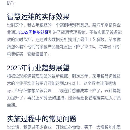
防”。
智慧运维的实际效果
说到这个，我去年跟踪的一个案例特别有意思。某汽车零部件企
业通过
ICAS英格尔认证
引进了能源管理系统，不仅实现了设备能
效的实时监控，还通过大数据分析找到了最佳工艺参数。结果你
猜怎么着？他们的单位产品能耗直接下降了18.7%，每年省下的
电费够买一套新设备了。
2025年行业趋势展望
根据全球能源管理联盟的最新数据，到2025年，采用智慧运维技
术的企业平均能效提升可能达到23%以上。这个数字让我很惊
讶，但仔细想想又很合理——现在传感器成本下降了，云计算能
力提升了，再加上AI算法的加持，能源精细化管理确实进入了黄
金期。
实施过程中的常见问题
说实话，我见过不少企业一开始雄心勃勃，买了一大堆智能电表