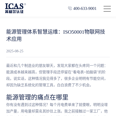
400-633-9001
能源管理体系智慧运维：ISO50001物联网技
术应用
2025-08-25
最近和几个制造业的朋友聊天，发现大家都在头疼同一个问题：
能源成本越来越高，但管理手段还停留在“看电表+拍脑袋”的阶
段。说实话，这种情况我见得多了，很多企业明明有节能空间，
却因为缺乏系统化的管理工具，白白浪费了不少机会。
能源管理的痛点在哪里
你有没有遇到过这种情况？每个月电费单来了就傻眼，明明没增
加产量，用电量却莫名其妙往上涨。我之前接触过一家工厂，他