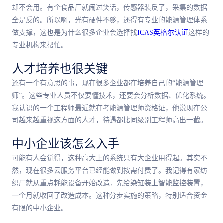
却不会用。有个食品厂就闹过笑话，传感器装反了，采集的数据
全是反的。所以啊，光有硬件不够，还得有专业的能源管理体系
做支撑，这也是为什么很多企业会选择找
ICAS英格尔认证
这样的
专业机构来帮忙。
人才培养也很关键
还有一个有意思的事，现在很多企业都在培养自己的“能源管理
师”。这些专业人员不仅要懂技术，还要会分析数据、优化系统。
我认识的一个工程师最近就在考能源管理师资格证，他说现在公
司越来越重视这方面的人才，待遇都比同级别工程师高出一截。
中小企业该怎么入手
可能有人会觉得，这种高大上的系统只有大企业用得起。其实不
然，现在很多云服务平台已经能做到按需付费了。我记得有家纺
织厂就从重点耗能设备开始改造，先给染缸装上智能监控装置，
一个月就收回了改造成本。这种分步实施的策略，特别适合资金
有限的中小企业。