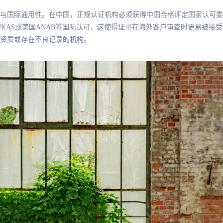
与国际通用性。在中国，正规认证机构必须获得中国合格评定国家认可委员
有英国UKAS或美国ANAB等国际认可，这使得证书在海外客户审查时更易被
资质或存在不良记录的机构。