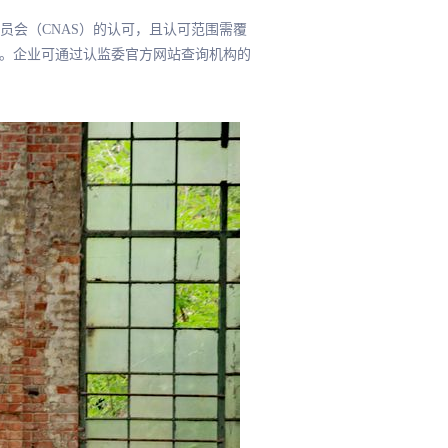
会（CNAS）的认可，且认可范围需覆
接受。企业可通过认监委官方网站查询机构的