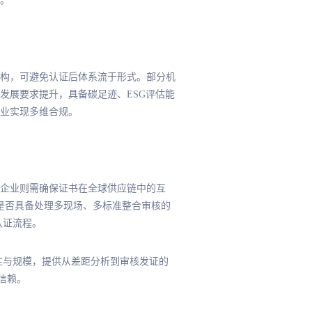
。
构，可避免认证后体系流于形式。部分机
发展要求提升，具备碳足迹、ESG评估能
业实现多维合规。
企业则需确保证书在全球供应链中的互
构是否具备处理多现场、多标准整合审核的
认证流程。
性与规模，提供从差距分析到审核发证的
信赖。