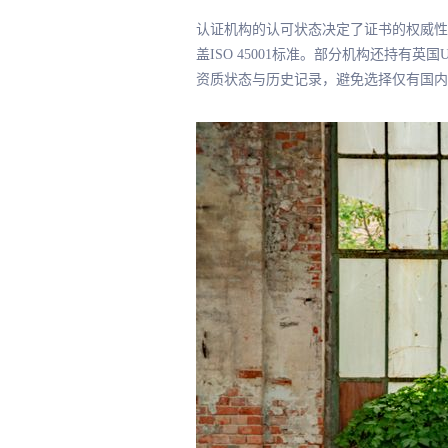
认证机构的认可状态决定了证书的权威性
盖ISO 45001标准。部分机构还持
资质状态与历史记录，避免选择仅有国内