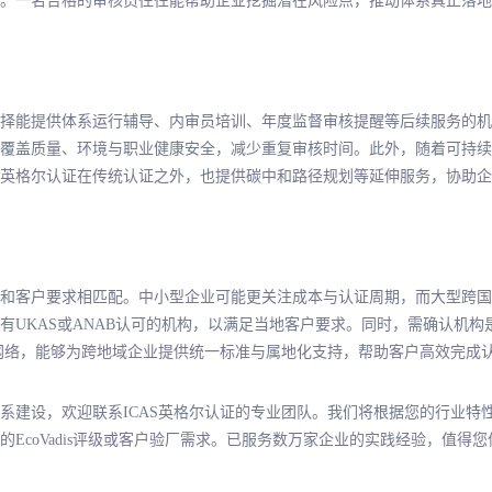
。一名合格的审核员往往能帮助企业挖掘潜在风险点，推动体系真正落地
择能提供体系运行辅导、内审员培训、年度监督审核提醒等后续服务的机
覆盖质量、环境与职业健康安全，减少重复审核时间。此外，随着可持续
英格尔认证在传统认证之外，也提供碳中和路径规划等延伸服务，协助企
和客户要求相匹配。中小型企业可能更关注成本与认证周期，而大型跨国
有UKAS或ANAB认可的机构，以满足当地客户要求。同时，需确认机
务网络，能够为跨地域企业提供统一标准与属地化支持，帮助客户高效完成
系建设，欢迎联系ICAS英格尔认证的专业团队。我们将根据您的行业特
EcoVadis评级或客户验厂需求。已服务数万家企业的实践经验，值得您