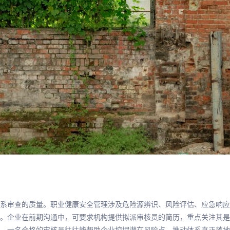
系审查的质量。职业健康安全管理涉及危险源辨识、风险评估、应急响应
。企业在前期沟通中，可要求机构提供拟派审核员的简历，重点关注其是