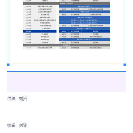
供稿 | 刘赟
编辑 | 刘赟